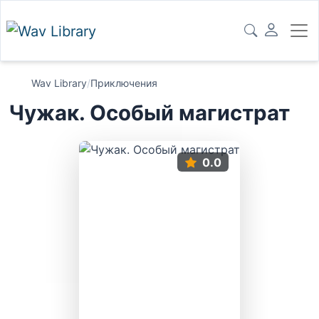
Wav Library
/
Приключения
Чужак. Особый магистрат
0.0