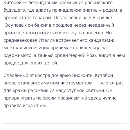
Китобой — легендарный наёмник из российского
будущего, где власть принадлежит знатным родам, а
время стало товаром. После резни на вечеринке
Юсуповых он бежит в прошлое через незаданный
прыжок, чтобы выжить и исчезнуть навсегда. Но
средневековая Италия встречает его кандалами:
местная инквизиция принимает пришельца за
одержимого, а тайный орден Чёрной Розы видит в нём
орудие для своих целей.
Спасённый от костра дочерью Висконти, Китобой
вновь становится чужим инструментом — на этот раз
для кражи реликвии из недоступной святыни. Он
привык играть по своим правилам, но здесь чужие
правила играют им.