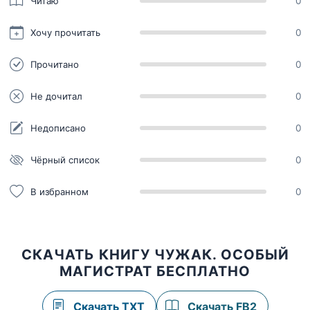
Читаю
0
Хочу прочитать
0
Прочитано
0
Не дочитал
0
Недописано
0
Чёрный список
0
В избранном
0
СКАЧАТЬ КНИГУ ЧУЖАК. ОСОБЫЙ
МАГИСТРАТ БЕСПЛАТНО
Скачать TXT
Скачать FB2