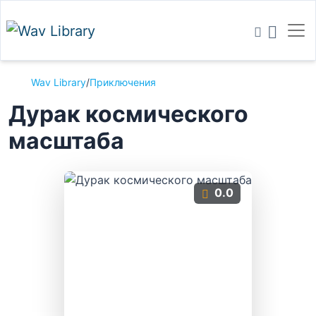
Wav Library
/
Приключения
Дурак космического
масштаба
0.0