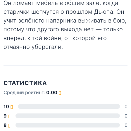
Он ломает мебель в общем зале, когда
старички шепчутся о прошлом Дьюпа. Он
учит зелёного напарника выживать в бою,
потому что другого выхода нет — только
вперёд, к той войне, от которой его
отчаянно уберегали.
СТАТИСТИКА
Средний рейтинг:
0.00
10
0
9
0
8
0