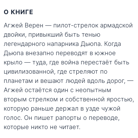
О КНИГЕ
Агжей Верен — пилот-стрелок армадской
двойки, привыкший быть тенью
легендарного напарника Дьюпа. Когда
Дьюпа внезапно переводят в южное
крыло — туда, где война перестаёт быть
цивилизованной, где стреляют по
планетам и вешают людей вдоль дорог, —
Агжей остаётся один с неопытным
вторым стрелком и собственной яростью,
которую раньше держал в узде чужой
голос. Он пишет рапорты о переводе,
которые никто не читает.