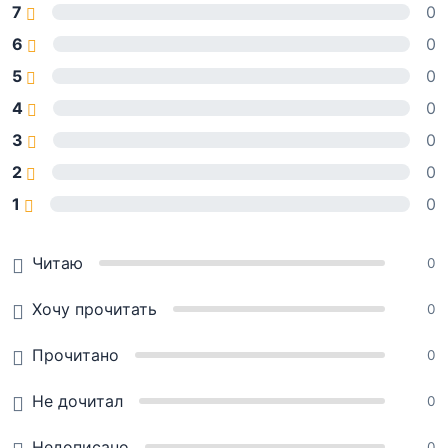
7
0
6
0
5
0
4
0
3
0
2
0
1
0
Читаю
0
Хочу прочитать
0
Прочитано
0
Не дочитал
0
Недописано
0