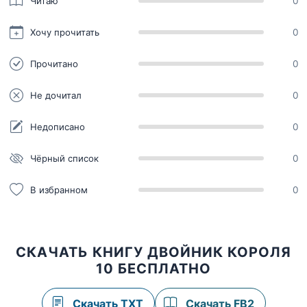
Читаю
0
Хочу прочитать
0
Прочитано
0
Не дочитал
0
Недописано
0
Чёрный список
0
В избранном
0
СКАЧАТЬ КНИГУ ДВОЙНИК КОРОЛЯ
10 БЕСПЛАТНО
Скачать TXT
Скачать FB2