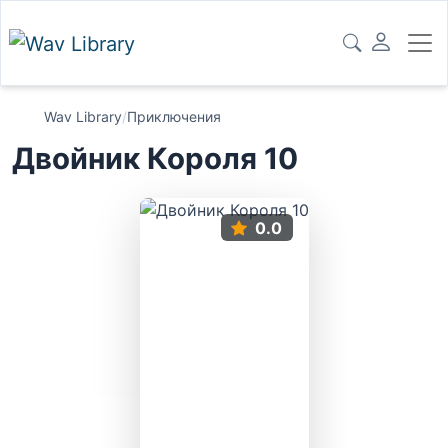
Wav Library
/
Приключения
Двойник Короля 10
0.0