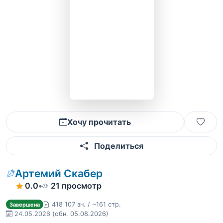
Хочу прочитать
Поделиться
Артемий Скабер
0.0
•
21 просмотр
418 107 зн. / ~161 стр.
Завершена
24.05.2026
(обн. 05.08.2026)