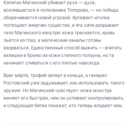
Капитан Магинский убивает руха — духа,
вселившегося в полковника Топорова, — но победа
оборачивается новой угрозой. Артефакт-иголка
поглощает энергию существа, и эта сила разрывает
тело Магинского изнутри: кожа трескается, кровь
льётся из глаз, а магические каналы готовы
взорваться. Единственный способ выжить — впитать
излишки в броню из кожи степного ползуна, но та
начинает сливаться с его плотью навсегда.
Враг мёртв, трофей заперт в кольце, а генерал
Ростовский уже задумывает, как использовать такого
оружия. Но Магинский чувствует: кожа монстра
меняет его быстрее, чем он успевает контролировать,
и следующая битва покажет, кто теперь владеет кем.