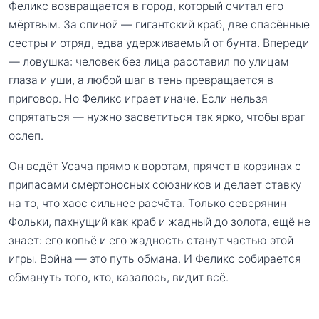
Феликс возвращается в город, который считал его
мёртвым. За спиной — гигантский краб, две спасённые
сестры и отряд, едва удерживаемый от бунта. Впереди
— ловушка: человек без лица расставил по улицам
глаза и уши, а любой шаг в тень превращается в
приговор. Но Феликс играет иначе. Если нельзя
спрятаться — нужно засветиться так ярко, чтобы враг
ослеп.
Он ведёт Усача прямо к воротам, прячет в корзинах с
припасами смертоносных союзников и делает ставку
на то, что хаос сильнее расчёта. Только северянин
Фольки, пахнущий как краб и жадный до золота, ещё не
знает: его копьё и его жадность станут частью этой
игры. Война — это путь обмана. И Феликс собирается
обмануть того, кто, казалось, видит всё.