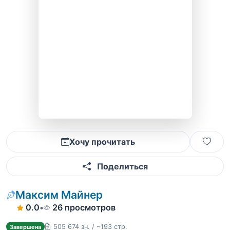
Хочу прочитать
Поделиться
Максим Майнер
0.0
•
26 просмотров
505 674 зн. / ~193 стр.
Завершена