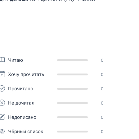
Читаю
0
Хочу прочитать
0
Прочитано
0
Не дочитал
0
Недописано
0
Чёрный список
0