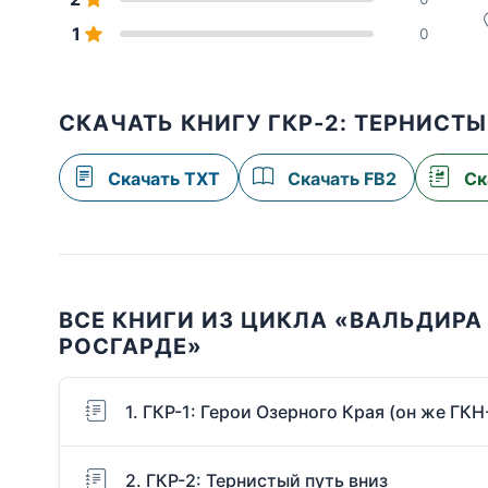
1
0
СКАЧАТЬ КНИГУ ГКР-2: ТЕРНИСТ
Скачать TXT
Скачать FB2
Ск
ВСЕ КНИГИ ИЗ ЦИКЛА «ВАЛЬДИРА 
РОСГАРДЕ»
1. ГКР-1: Герои Озерного Края (он же ГКН
2. ГКР-2: Тернистый путь вниз