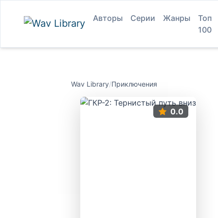
Авторы
Серии
Жанры
Топ
100
Wav Library
/
Приключения
0.0