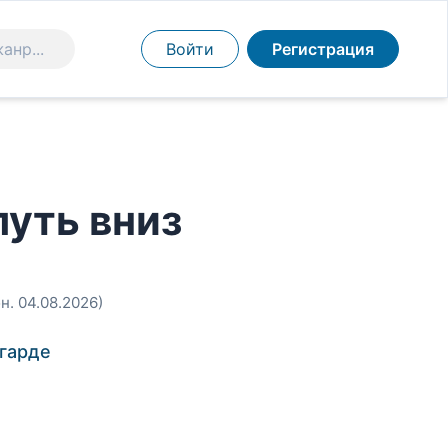
Войти
Регистрация
путь вниз
н. 04.08.2026)
сгарде