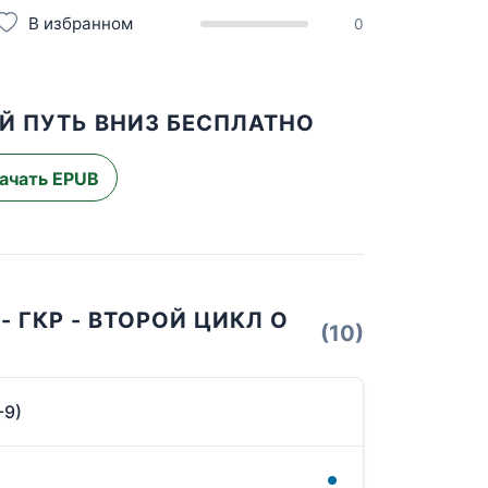
В избранном
0
ЫЙ ПУТЬ ВНИЗ БЕСПЛАТНО
ачать EPUB
- ГКР - ВТОРОЙ ЦИКЛ О
(10)
-9)