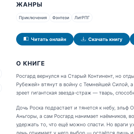
ЖАНРЫ
Приключения
Фэнтези
ЛитРПГ
Читать онлайн
Скачать книгу
О КНИГЕ
Росгард вернулся на Старый Континент, но отды
Рубежей» втянут в войну с Темнейшей Силой, а 
зреет гигантская звезда-страж — тварь, способ
Дочь Роска подрастает и тянется к небу, эльф 
Аньгоры, а сам Росгард нанимает наёмников, в
удержать то, что ещё можно спасти. Но враги 
день отнимает у него выбор — остаётся лишь и