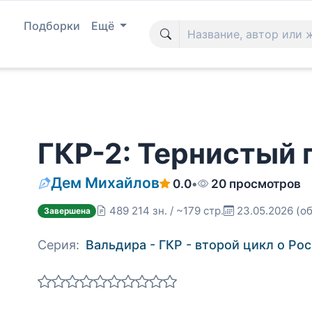
Подборки
Ещё
ГКР-2: Тернистый 
Дем Михайлов
0.0
•
20 просмотров
489 214 зн. / ~179 стр.
23.05.2026
(об
Завершена
Серия:
Вальдира - ГКР - второй цикл о Ро