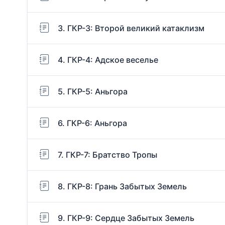
3. ГКР-3: Второй великий катаклизм
4. ГКР-4: Адское веселье
5. ГКР-5: Аньгора
6. ГКР-6: Аньгора
7. ГКР-7: Братство Тропы
8. ГКР-8: Грань Забытых Земель
9. ГКР-9: Сердце Забытых Земель