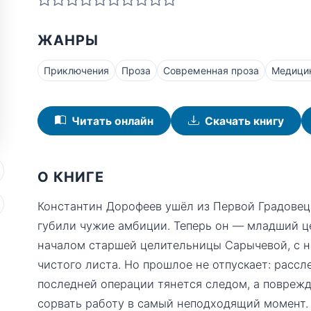
ЖАНРЫ
Приключения
Проза
Современная проза
Медици
Читать онлайн
Скачать книгу
О КНИГЕ
Константин Дорофеев ушёл из Первой Градовецк
губили чужие амбиции. Теперь он — младший ц
началом старшей целительницы Сарычевой, с н
чистого листа. Но прошлое не отпускает: рассл
последней операции тянется следом, а поврежд
сорвать работу в самый неподходящий момент.