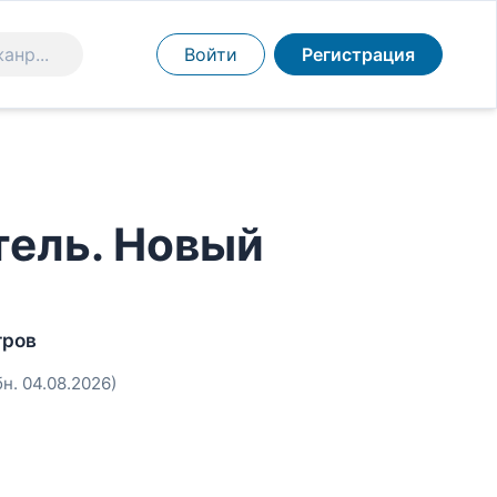
Войти
Регистрация
тель. Новый
тров
бн. 04.08.2026)