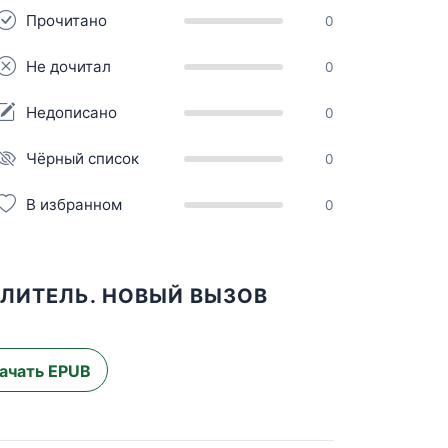
Прочитано
0
Не дочитал
0
Недописано
0
Чёрный список
0
В избранном
0
ЕЛИТЕЛЬ. НОВЫЙ ВЫЗОВ
ачать EPUB