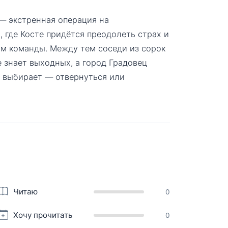
— экстренная операция на
 где Косте придётся преодолеть страх и
ом команды. Между тем соседи из сорок
 знает выходных, а город Градовец
я выбирает — отвернуться или
Читаю
0
Хочу прочитать
0