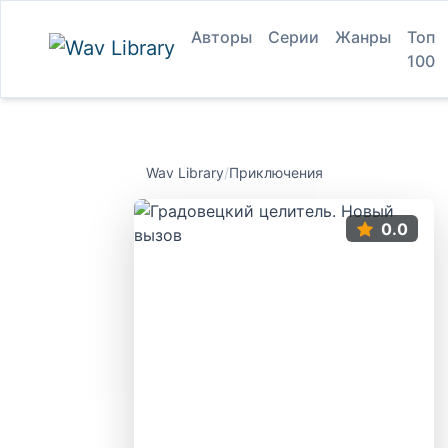
Авторы
Серии
Жанры
Топ
100
Wav Library
/
Приключения
0.0