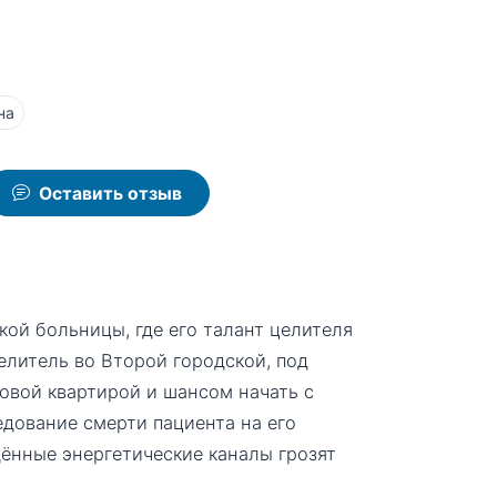
на
Оставить отзыв
ой больницы, где его талант целителя
елитель во Второй городской, под
овой квартирой и шансом начать с
едование смерти пациента на его
ённые энергетические каналы грозят