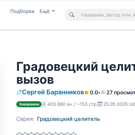
Подборки
Ещё
Градовецкий цели
вызов
Сергей Баранников
0.0
•
27 просмо
403 880 зн. / ~153 стр.
25.05.2026
(о
Завершена
Серия:
Градовецкий целитель