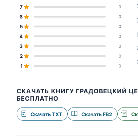
7
0
6
0
5
0
4
0
3
0
2
0
1
0
СКАЧАТЬ КНИГУ ГРАДОВЕЦКИЙ Ц
БЕСПЛАТНО
Скачать TXT
Скачать FB2
Ск