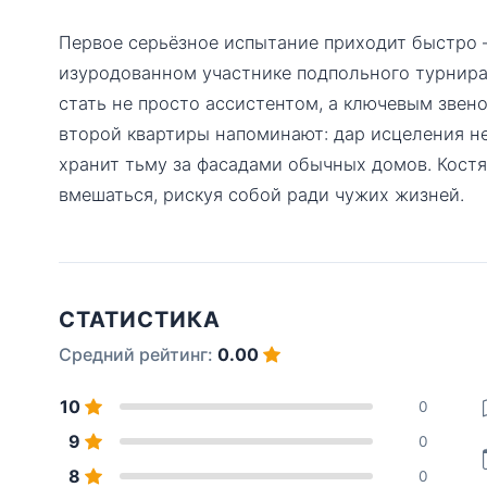
Первое серьёзное испытание приходит быстро 
изуродованном участнике подпольного турнира,
стать не просто ассистентом, а ключевым звен
второй квартиры напоминают: дар исцеления не
хранит тьму за фасадами обычных домов. Кост
вмешаться, рискуя собой ради чужих жизней.
СТАТИСТИКА
Средний рейтинг:
0.00
10
0
9
0
8
0