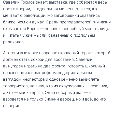
Савелий Громов знает: выставка, где соберётся весь
цвет империи, — идеальная мишень для тех, кто
мечтает о революции. Но заговорщики оказались
ближе, чем он думал. Среди преподавателей гимназии
скрывается Ворон — человек, способный менять лицо
и читать чужие мысли, связанный с подпольем
радикалов.
А в тени выставки назревает кровавый теракт, который
должен стать искрой для восстания. Савелий
вынужден играть на два фронта: готовить школьный
проект социальных реформ под пристальным
взглядом инспектора и одновременно вычислять
террористов, не зная, кто из окружающих — союзник,
а кто — маска врага. Один неверный шаг — и
взорвётся не только Зимний дворец, но и всё, во что
он верит.