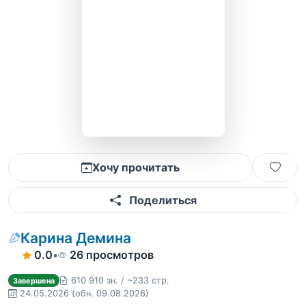
Хочу прочитать
Поделиться
Карина Демина
0.0
•
26 просмотров
610 910 зн. / ~233 стр.
Завершена
24.05.2026
(обн. 09.08.2026)