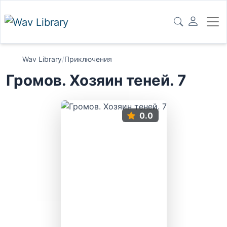
Wav Library
/
Приключения
Громов. Хозяин теней. 7
0.0