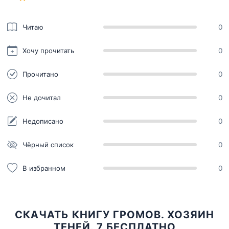
Читаю
0
Хочу прочитать
0
Прочитано
0
Не дочитал
0
Недописано
0
Чёрный список
0
В избранном
0
СКАЧАТЬ КНИГУ ГРОМОВ. ХОЗЯИН
ТЕНЕЙ. 7 БЕСПЛАТНО