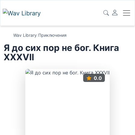
Wav Library
/
Приключения
Я до сих пор не бог. Книга
XXXVII
0.0