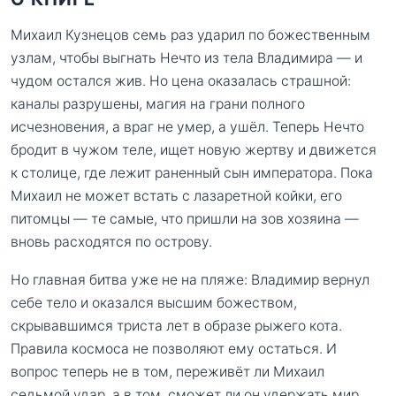
Михаил Кузнецов семь раз ударил по божественным
узлам, чтобы выгнать Нечто из тела Владимира — и
чудом остался жив. Но цена оказалась страшной:
каналы разрушены, магия на грани полного
исчезновения, а враг не умер, а ушёл. Теперь Нечто
бродит в чужом теле, ищет новую жертву и движется
к столице, где лежит раненный сын императора. Пока
Михаил не может встать с лазаретной койки, его
питомцы — те самые, что пришли на зов хозяина —
вновь расходятся по острову.
Но главная битва уже не на пляже: Владимир вернул
себе тело и оказался высшим божеством,
скрывавшимся триста лет в образе рыжего кота.
Правила космоса не позволяют ему остаться. И
вопрос теперь не в том, переживёт ли Михаил
седьмой удар, а в том, сможет ли он удержать мир,