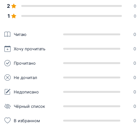
2
0
1
0
Читаю
0
Хочу прочитать
0
Прочитано
0
Не дочитал
0
Недописано
0
Чёрный список
0
В избранном
0