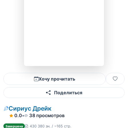
Хочу прочитать
Поделиться
Сириус Дрейк
0.0
•
38 просмотров
430 380 зн. / ~165 стр.
Завершена