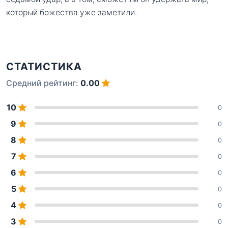
который божества уже заметили.
СТАТИСТИКА
Средний рейтинг:
0.00
10
0
9
0
8
0
7
0
6
0
5
0
4
0
3
0