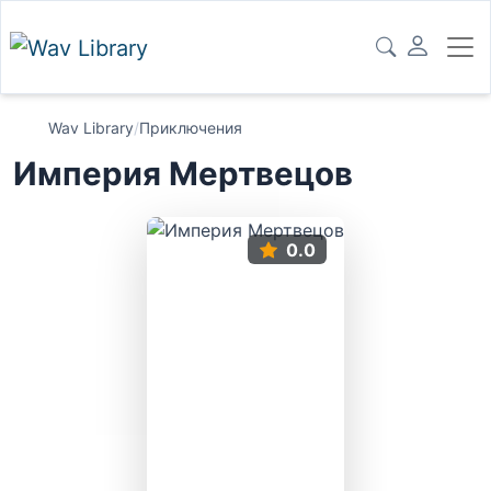
Wav Library
/
Приключения
Империя Мертвецов
0.0