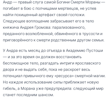
Андр — правый слуга самой Богини Смерти Мораны —
погибает в бою с полчищами мертвецов, не успев
найти похищенный артефакт своей госпожи.
Следующее воплощение забрасывает его в тело
княжича Андрея Громова: парализованного,
преданного возлюбленной, обвинённого в трусости и
приговорённого к смерти родственным другом семьи.
У Андра есть месяц до отъезда в Академию Пустоши
— и за это время он должен восстановить
беспомощное тело, разгадать интриги ярославского
двора и не выдать себя, пока не раскроет весь
потенциал привычного ему «ресурса» смертной магии.
Но каждое использование силы приближает новую
гибель, а Морана уже предупредила: следующий мир
станет последним шансом.