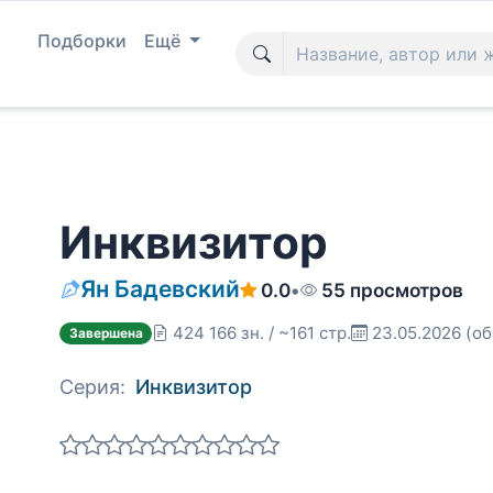
Подборки
Ещё
Инквизитор
Ян Бадевский
0.0
•
55 просмотров
424 166 зн. / ~161 стр.
23.05.2026
(об
Завершена
Серия:
Инквизитор