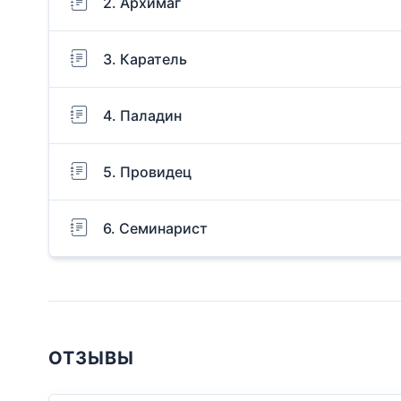
2. Архимаг
3. Каратель
4. Паладин
5. Провидец
6. Семинарист
ОТЗЫВЫ