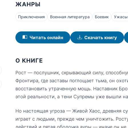
ЖАНРЫ
Приключения
Военная литература
Боевик
Ужасы 
Читать онлайн
Скачать книгу
О КНИГЕ
Рост — послушник, скрывающий силу, способну
Фронтира, где заставы поглощает тьма, он охот
восстановить утраченную мощь. Наставник Брон
этой реальности, а тени Супремы уже вышли на
Но настоящая угроза — Живой Хаос, древняя су
играет с людьми, прежде чем уничтожить. Рост
действий и пятая оболочка ауры — иначе он не