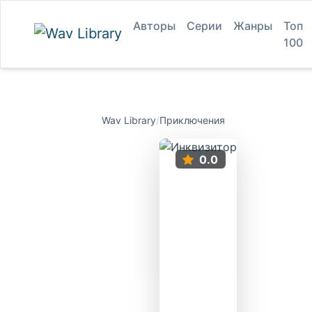
Авторы
Серии
Жанры
Топ
100
Wav Library
/
Приключения
0.0