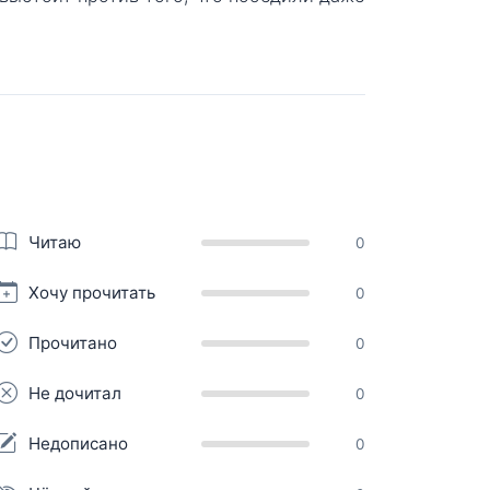
Читаю
0
Хочу прочитать
0
Прочитано
0
Не дочитал
0
Недописано
0