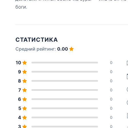
боги.
СТАТИСТИКА
Средний рейтинг:
0.00
10
0
9
0
8
0
7
0
6
0
5
0
4
0
3
0