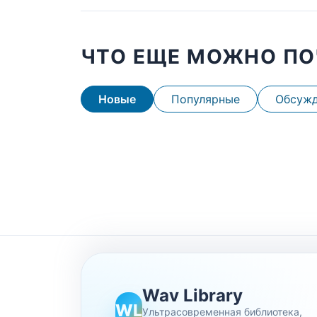
ЧТО ЕЩЕ МОЖНО ПО
Новые
Популярные
Обсуж
Wav Library
WL
Ультрасовременная библиотека,