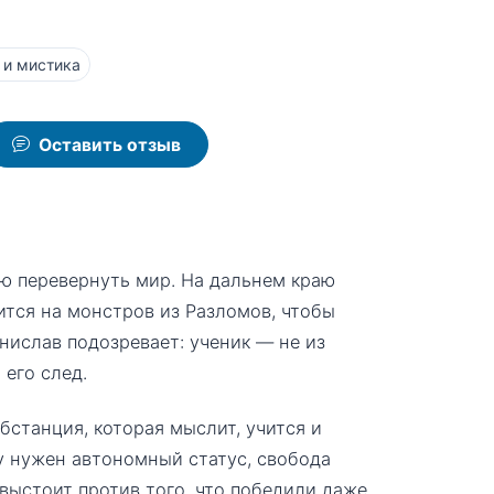
и мистика
Оставить отзыв
ю перевернуть мир. На дальнем краю
ится на монстров из Разломов, чтобы
ислав подозревает: ученик — не из
 его след.
бстанция, которая мыслит, учится и
у нужен автономный статус, свобода
 выстоит против того, что победили даже