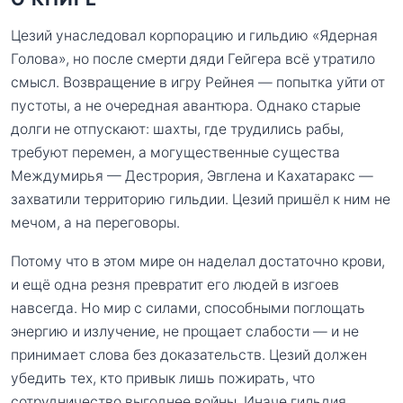
Цезий унаследовал корпорацию и гильдию «Ядерная
Голова», но после смерти дяди Гейгера всё утратило
смысл. Возвращение в игру Рейнея — попытка уйти от
пустоты, а не очередная авантюра. Однако старые
долги не отпускают: шахты, где трудились рабы,
требуют перемен, а могущественные существа
Междумирья — Дестрория, Эвглена и Кахатаракс —
захватили территорию гильдии. Цезий пришёл к ним не
мечом, а на переговоры.
Потому что в этом мире он наделал достаточно крови,
и ещё одна резня превратит его людей в изгоев
навсегда. Но мир с силами, способными поглощать
энергию и излучение, не прощает слабости — и не
принимает слова без доказательств. Цезий должен
убедить тех, кто привык лишь пожирать, что
сотрудничество выгоднее войны. Иначе гильдия,