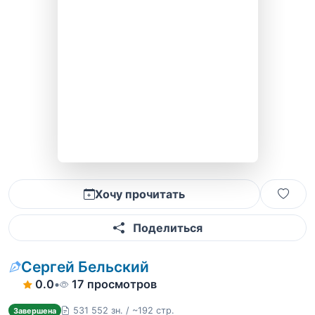
Хочу прочитать
Поделиться
Сергей Бельский
0.0
•
17 просмотров
531 552 зн. / ~192 стр.
Завершена