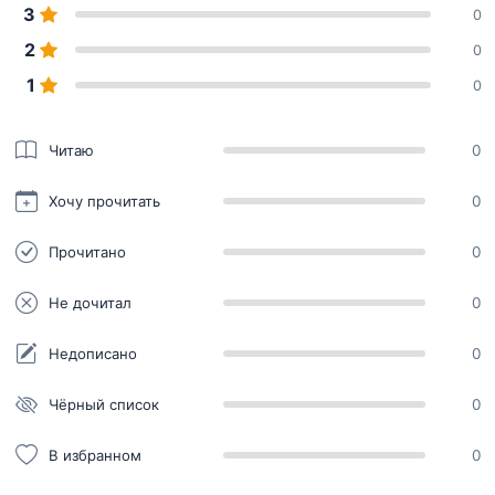
3
0
2
0
1
0
Читаю
0
Хочу прочитать
0
Прочитано
0
Не дочитал
0
Недописано
0
Чёрный список
0
В избранном
0