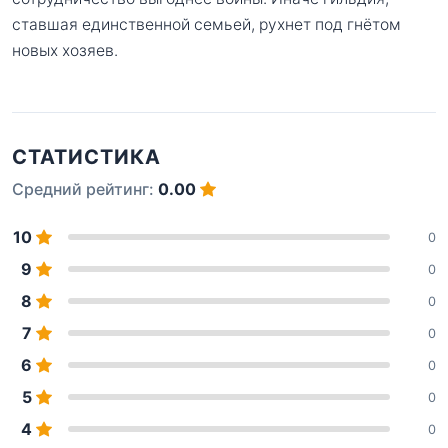
ставшая единственной семьей, рухнет под гнётом
новых хозяев.
СТАТИСТИКА
Средний рейтинг:
0.00
10
0
9
0
8
0
7
0
6
0
5
0
4
0