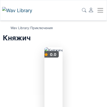
Wav Library
/
Приключения
Княжич
0.0