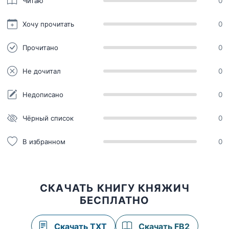
Читаю
0
Хочу прочитать
0
Прочитано
0
Не дочитал
0
Недописано
0
Чёрный список
0
В избранном
0
СКАЧАТЬ КНИГУ КНЯЖИЧ
БЕСПЛАТНО
Скачать TXT
Скачать FB2