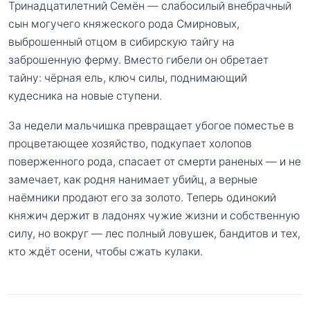
Тринадцатилетний Семён — слабосилый внебрачный
сын могучего княжеского рода Смирновых,
выброшенный отцом в сибирскую тайгу на
заброшенную ферму. Вместо гибели он обретает
тайну: чёрная ель, ключ силы, поднимающий
кудесника на новые ступени.
За недели мальчишка превращает убогое поместье в
процветающее хозяйство, подкупает холопов
поверженного рода, спасает от смерти раненых — и не
замечает, как родня нанимает убийц, а верные
наёмники продают его за золото. Теперь одинокий
княжич держит в ладонях чужие жизни и собственную
силу, но вокруг — лес полный ловушек, бандитов и тех,
кто ждёт осени, чтобы сжать кулаки.