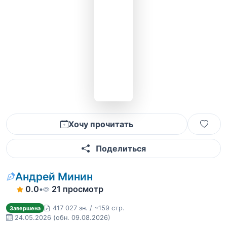
Хочу прочитать
Поделиться
Андрей Минин
0.0
•
21 просмотр
417 027 зн. / ~159 стр.
Завершена
24.05.2026
(обн. 09.08.2026)