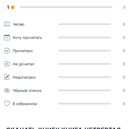
1
0
Читаю
0
Хочу прочитать
0
Прочитано
0
Не дочитал
0
Недописано
0
Чёрный список
0
В избранном
0