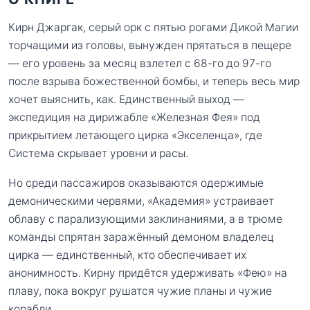
Кирн Джаргак, серый орк с пятью рогами Дикой Магии
торчащими из головы, вынужден прятаться в пещере
— его уровень за месяц взлетел с 68-го до 97-го
после взрыва божественной бомбы, и теперь весь мир
хочет выяснить, как. Единственный выход —
экспедиция на дирижабле «Железная Фея» под
прикрытием летающего цирка «Экселенца», где
Система скрывает уровни и расы.
Но среди пассажиров оказываются одержимые
демоническими червями, «Академия» устраивает
облаву с парализующими заклинаниями, а в трюме
команды спрятан заражённый демоном владелец
цирка — единственный, кто обеспечивает их
анонимность. Кирну придётся удерживать «Фею» на
плаву, пока вокруг рушатся чужие планы и чужие
корабли.