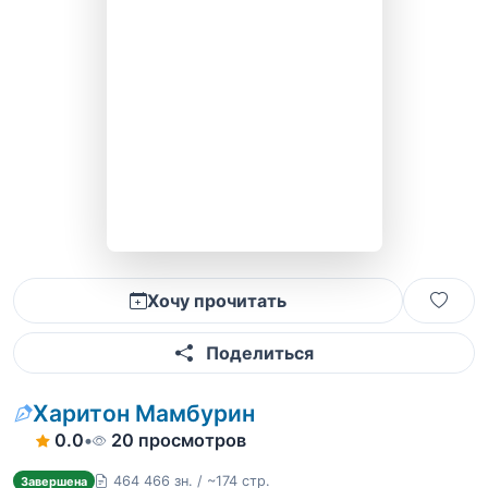
Хочу прочитать
Поделиться
Харитон Мамбурин
0.0
•
20 просмотров
464 466 зн. / ~174 стр.
Завершена