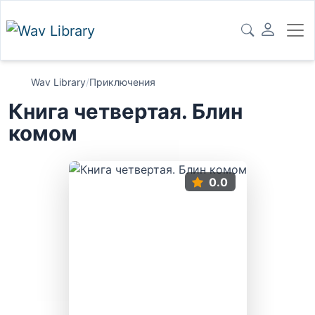
Wav Library
/
Приключения
Книга четвертая. Блин
комом
0.0