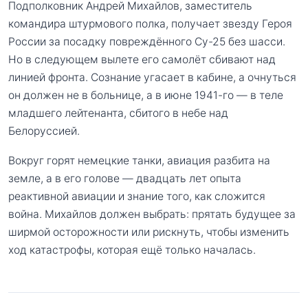
Подполковник Андрей Михайлов, заместитель
командира штурмового полка, получает звезду Героя
России за посадку повреждённого Су-25 без шасси.
Но в следующем вылете его самолёт сбивают над
линией фронта. Сознание угасает в кабине, а очнуться
он должен не в больнице, а в июне 1941-го — в теле
младшего лейтенанта, сбитого в небе над
Белоруссией.
Вокруг горят немецкие танки, авиация разбита на
земле, а в его голове — двадцать лет опыта
реактивной авиации и знание того, как сложится
война. Михайлов должен выбрать: прятать будущее за
ширмой осторожности или рискнуть, чтобы изменить
ход катастрофы, которая ещё только началась.