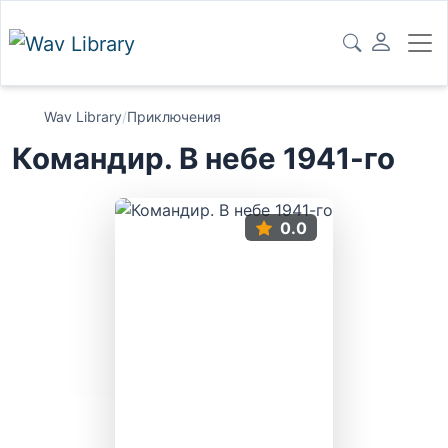
Wav Library
/
Приключения
Командир. В небе 1941-го
0.0