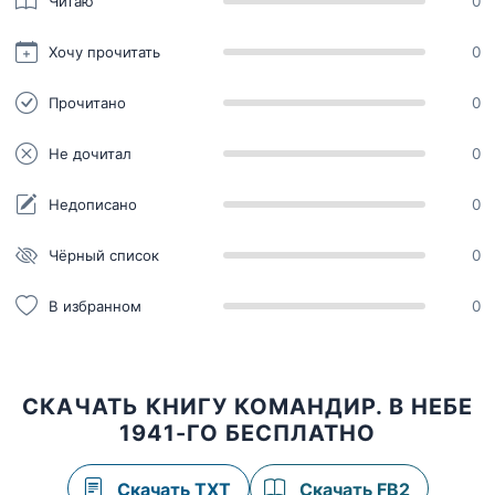
Читаю
0
Хочу прочитать
0
Прочитано
0
Не дочитал
0
Недописано
0
Чёрный список
0
В избранном
0
СКАЧАТЬ КНИГУ КОМАНДИР. В НЕБЕ
1941-ГО БЕСПЛАТНО
Скачать TXT
Скачать FB2