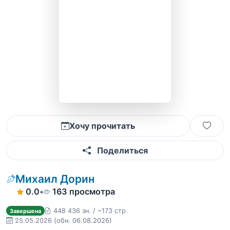
Хочу прочитать
Поделиться
Михаил Дорин
0.0
•
163 просмотра
448 436 зн. / ~173 стр.
Завершена
25.05.2026
(обн. 06.08.2026)