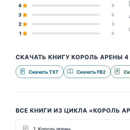
4
0
3
0
2
0
1
0
СКАЧАТЬ КНИГУ КОРОЛЬ АРЕНЫ 4
Скачать TXT
Скачать FB2
Ск
ВСЕ КНИГИ ИЗ ЦИКЛА «КОРОЛЬ А
1. Король арены