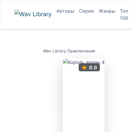
Авторы
Серии
Жанры
Топ
100
Wav Library
/
Приключения
0.0