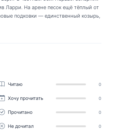
в Ларри. На арене песок ещё тёплый от
зовые подковки — единственный козырь,
Читаю
0
Хочу прочитать
0
Прочитано
0
Не дочитал
0