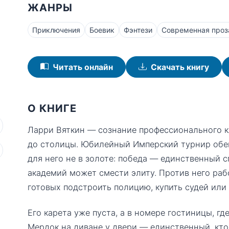
ЖАНРЫ
Приключения
Боевик
Фэнтези
Современная проз
Читать онлайн
Скачать книгу
О КНИГЕ
Ларри Вяткин — сознание профессионального к
до столицы. Юбилейный Имперский турнир обещ
для него не в золоте: победа — единственный с
академий может смести элиту. Против него ра
готовых подстроить полицию, купить судей или 
Его карета уже пуста, а в номере гостиницы, гд
Мердок на диване у двери — единственный, кто