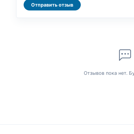
Отправить отзыв
Отзывов пока нет. Б