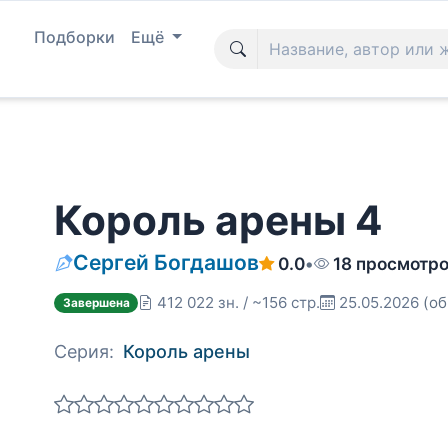
Подборки
Ещё
Король арены 4
Сергей Богдашов
0.0
•
18 просмотр
412 022 зн. / ~156 стр.
25.05.2026
(об
Завершена
Серия:
Король арены