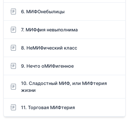
6. МИФОнебылицы
7. МИФфия невыполнима
8. НеМИФический класс
9. Нечто оМИФигенное
10. Сладостный МИФ, или МИФтерия
жизни
11. Торговая МИФтерия