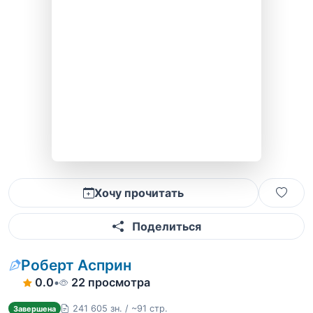
Хочу прочитать
Поделиться
Роберт Асприн
0.0
•
22 просмотра
241 605 зн. / ~91 стр.
Завершена