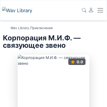
Wav Library
/
Приключения
Корпорация М.И.Ф. —
связующее звено
0.0