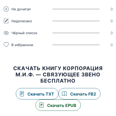
Не дочитал
0
Недописано
0
Чёрный список
0
В избранном
0
СКАЧАТЬ КНИГУ КОРПОРАЦИЯ
М.И.Ф. — СВЯЗУЮЩЕЕ ЗВЕНО
БЕСПЛАТНО
Скачать TXT
Скачать FB2
Скачать EPUB