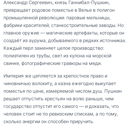
Александр Сергеевич, князь Ганнибал-Пушкин,
превращает родовое поместье в Велье в полигон
промышленной революции: паровые мельницы,
фабрики красителей, станкостроительные заводы. Но
главное оружие — магические артефакты, которые он
создаёт из аурума, добываемого в редких источниках.
Каждый перл заменяет целое производство:
полиэтилен из трубы, свет из кулона на морской
свинке, фотографические гравюры на меди.
Империя же цепляется за крепостное право и
чиновничью волокиту, а казна ежегодно выкупает
поместья по цене, измеряемой числом душ. Пушкин
решает отпустить крестьян на волю раньше, чем
государство отпустит его самого — и доказать, что
человек стоит не по ревизским спискам, а по тому,
сколько энергии он способен приручить.