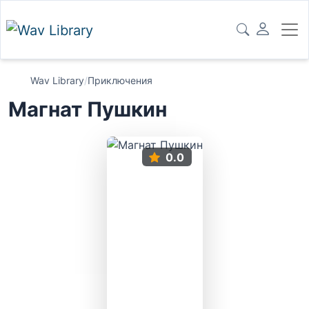
Wav Library
/
Приключения
Магнат Пушкин
0.0