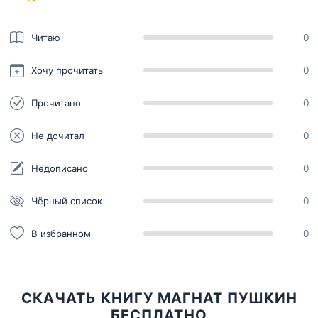
Читаю
0
Хочу прочитать
0
Прочитано
0
Не дочитал
0
Недописано
0
Чёрный список
0
В избранном
0
СКАЧАТЬ КНИГУ МАГНАТ ПУШКИН
БЕСПЛАТНО