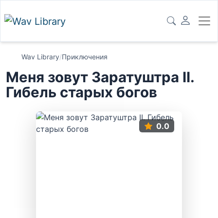
Wav Library
/
Приключения
Меня зовут Заратуштра II.
Гибель старых богов
0.0