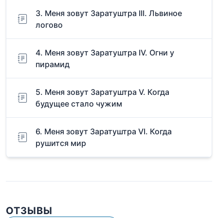
3. Меня зовут Заратуштра III. Львиное
логово
4. Меня зовут Заратуштра IV. Огни у
пирамид
5. Меня зовут Заратуштра V. Когда
будущее стало чужим
6. Меня зовут Заратуштра VI. Когда
рушится мир
ОТЗЫВЫ