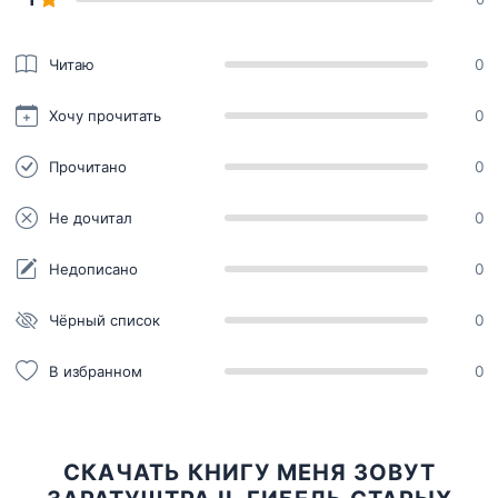
Читаю
0
Хочу прочитать
0
Прочитано
0
Не дочитал
0
Недописано
0
Чёрный список
0
В избранном
0
СКАЧАТЬ КНИГУ МЕНЯ ЗОВУТ