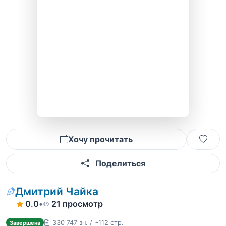
Хочу прочитать
Поделиться
Дмитрий Чайка
0.0
•
21 просмотр
330 747 зн. / ~112 стр.
Завершена