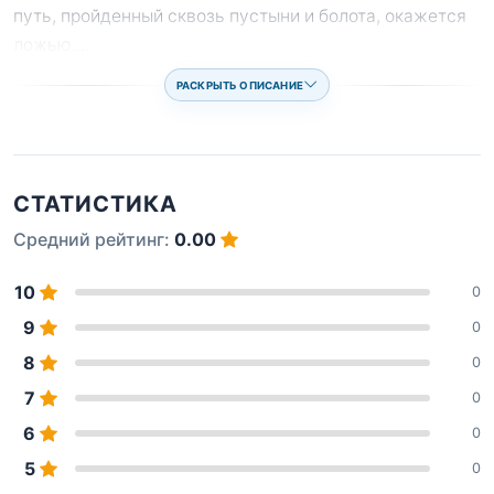
путь, пройденный сквозь пустыни и болота, окажется
ложью.
...
РАСКРЫТЬ ОПИСАНИЕ
СТАТИСТИКА
Средний рейтинг:
0.00
10
0
9
0
8
0
7
0
6
0
5
0