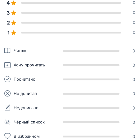
4
0
3
0
2
0
1
0
Читаю
0
Хочу прочитать
0
Прочитано
0
Не дочитал
0
Недописано
0
Чёрный список
0
В избранном
0