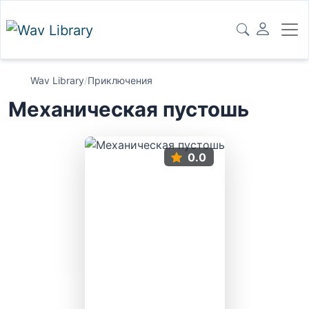
Wav Library
/
Приключения
Механическая пустошь
0.0