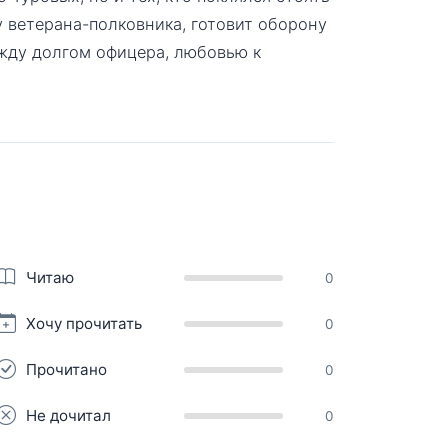
 ветерана-полковника, готовит оборону
ежду долгом офицера, любовью к
Читаю
0
Хочу прочитать
0
Прочитано
0
Не дочитал
0