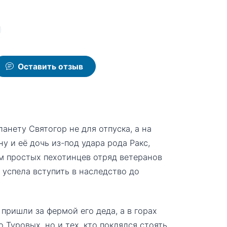
Оставить отзыв
анету Святогор не для отпуска, а на
 и её дочь из-под удара рода Ракс,
 простых пехотинцев отряд ветеранов
 успела вступить в наследство до
пришли за фермой его деда, а в горах
 Туровых, но и тех, кто поклялся стоять