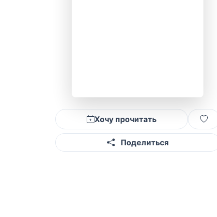
Хочу прочитать
Поделиться