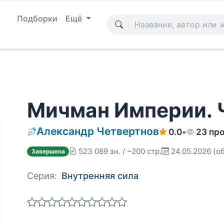
Подборки
Ещё
Мичман Империи. 
Александр Четвертнов
0.0
•
23 пр
523 089 зн. / ~200 стр.
24.05.2026
(о
Завершена
Серия:
Внутренняя сила