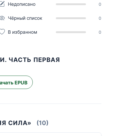
Недописано
0
Чёрный список
0
В избранном
0
И. ЧАСТЬ ПЕРВАЯ
ачать EPUB
ЯЯ СИЛА»
(10)