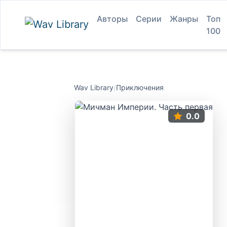
Авторы
Серии
Жанры
Топ
100
Wav Library
/
Приключения
0.0