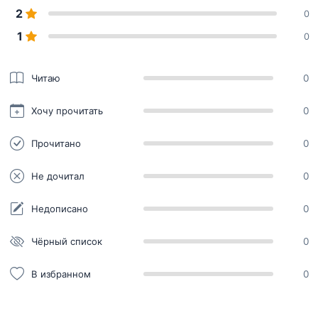
2
0
1
0
Читаю
0
Хочу прочитать
0
Прочитано
0
Не дочитал
0
Недописано
0
Чёрный список
0
В избранном
0