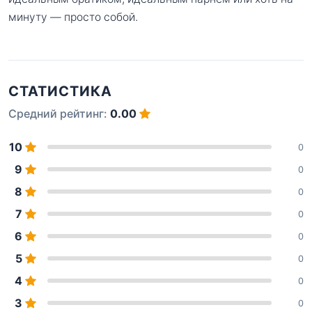
минуту — просто собой.
СТАТИСТИКА
Средний рейтинг:
0.00
10
0
9
0
8
0
7
0
6
0
5
0
4
0
3
0