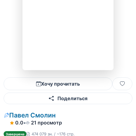
Хочу прочитать
Поделиться
Павел Смолин
0.0
•
21 просмотр
474 079 зн. / ~176 стр.
Завершена