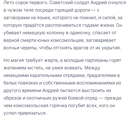
Лето сорок первого. Советский солдат Андрей очнулся
в чужом теле посреди горящей дороги — с
заговорами на языке, которого не помнил, и силой, за
которую придётся расплачиваться годами жизни. Он
убивает немецкую колонну в одиночку, спасает от
верной смерти юных комсомольцев, заговаривает
волчьи черепы, чтобы отгонять врагов от их укрытия.
Но магия требует жертв, а молодые партизаны горят
желанием мстить, не умея воевать. Между
немецкими карательными отрядами, предателями в
белых повязках и собственными воспоминаниями из
другого времени Андрей пытается выстроить из
обрезов и охотничьих ружей боевой отряд — прежде
чем комсомольская горячка погубит всех, кого он
успел привязаться.