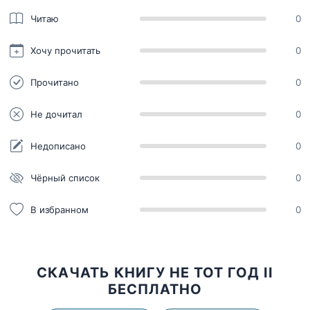
Читаю
0
Хочу прочитать
0
Прочитано
0
Не дочитал
0
Недописано
0
Чёрный список
0
В избранном
0
СКАЧАТЬ КНИГУ НЕ ТОТ ГОД II
БЕСПЛАТНО