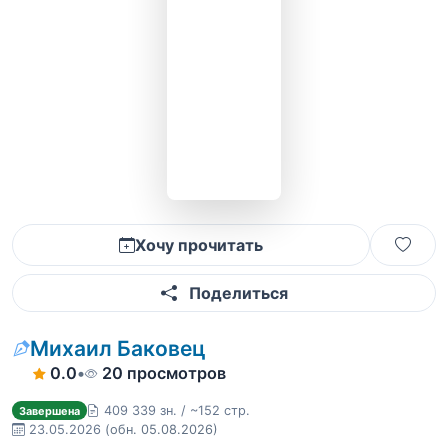
Хочу прочитать
Поделиться
Михаил Баковец
0.0
•
20 просмотров
409 339 зн. / ~152 стр.
Завершена
23.05.2026
(обн. 05.08.2026)