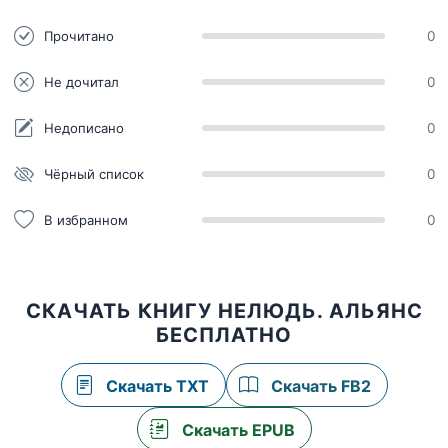
Прочитано
0
Не дочитал
0
Недописано
0
Чёрный список
0
В избранном
0
СКАЧАТЬ КНИГУ НЕЛЮДЬ. АЛЬЯНС
БЕСПЛАТНО
Скачать TXT
Скачать FB2
Скачать EPUB