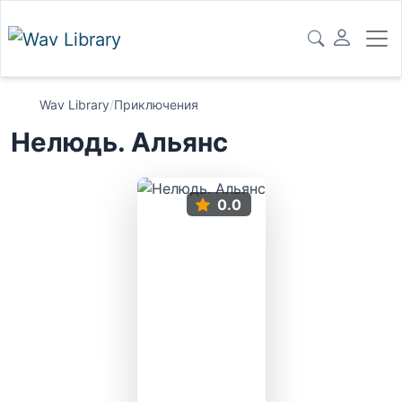
Wav Library
/
Приключения
Нелюдь. Альянс
0.0