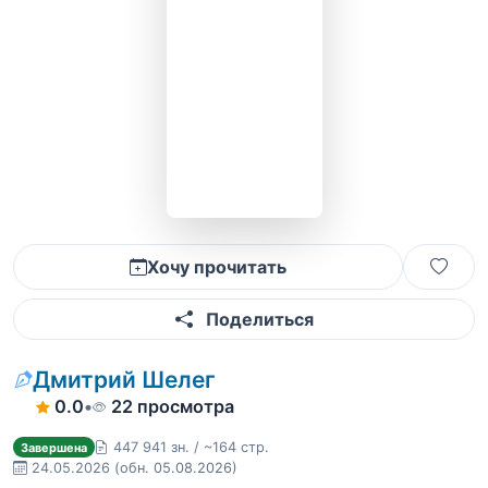
Хочу прочитать
Поделиться
Дмитрий Шелег
0.0
•
22 просмотра
447 941 зн. / ~164 стр.
Завершена
24.05.2026
(обн. 05.08.2026)