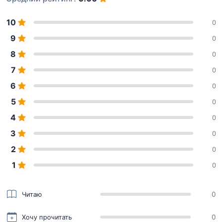
10
0
9
0
8
0
7
0
6
0
5
0
4
0
3
0
2
0
1
0
Читаю
0
Хочу прочитать
0