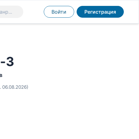
Войти
Регистрация
-3
в
. 06.08.2026)