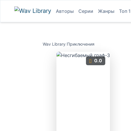
Авторы
Серии
Жанры
Топ 
Wav Library
/
Приключения
0.0