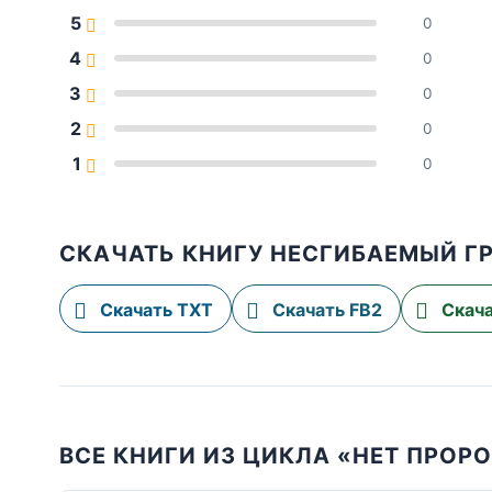
5
0
4
0
3
0
2
0
1
0
СКАЧАТЬ КНИГУ НЕСГИБАЕМЫЙ Г
Скачать TXT
Скачать FB2
Скача
ВСЕ КНИГИ ИЗ ЦИКЛА «НЕТ ПРОРО