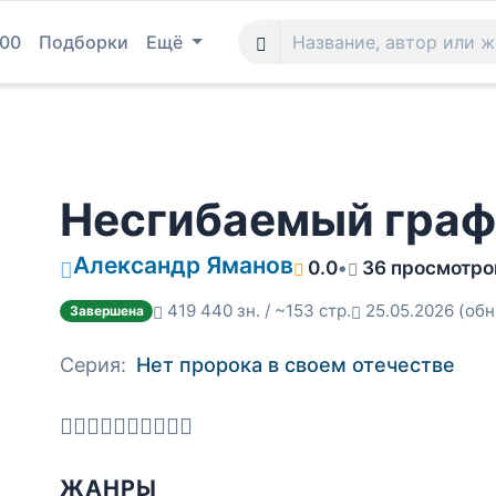
100
Подборки
Ещё
Несгибаемый граф
Александр Яманов
0.0
•
36 просмотро
419 440 зн. / ~153 стр.
25.05.2026
(обн
Завершена
Серия:
Нет пророка в своем отечестве
ЖАНРЫ