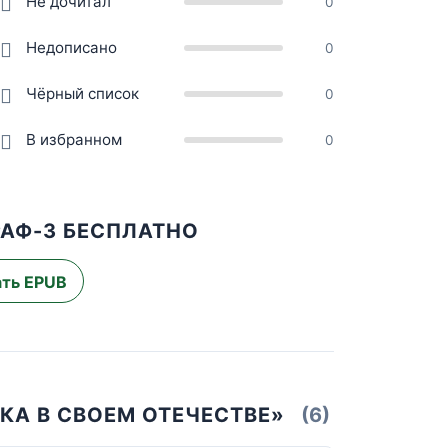
Не дочитал
0
Недописано
0
Чёрный список
0
В избранном
0
РАФ-3 БЕСПЛАТНО
ть EPUB
КА В СВОЕМ ОТЕЧЕСТВЕ»
(6)