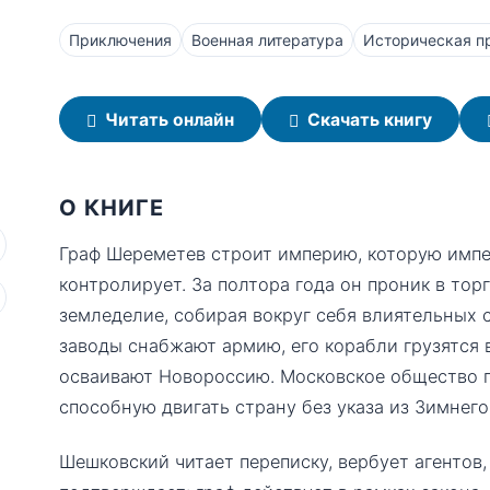
Приключения
Военная литература
Историческая п
Читать онлайн
Скачать книгу
О КНИГЕ
Граф Шереметев строит империю, которую импе
контролирует. За полтора года он проник в то
земледелие, собирая вокруг себя влиятельных 
заводы снабжают армию, его корабли грузятся 
осваивают Новороссию. Московское общество п
способную двигать страну без указа из Зимнего
Шешковский читает переписку, вербует агентов