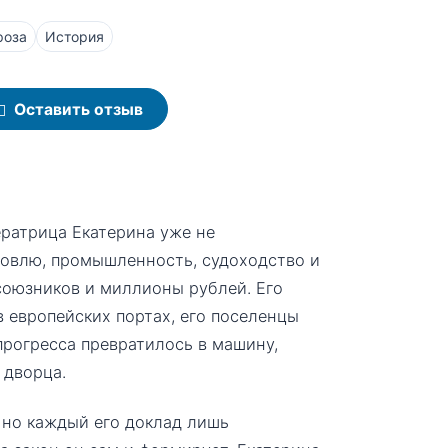
роза
История
Оставить отзыв
ратрица Екатерина уже не
рговлю, промышленность, судоходство и
союзников и миллионы рублей. Его
в европейских портах, его поселенцы
рогресса превратилось в машину,
 дворца.
, но каждый его доклад лишь