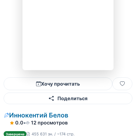
Хочу прочитать
Поделиться
Иннокентий Белов
0.0
•
12 просмотров
455 631 зн. / ~174 стр.
Завершена