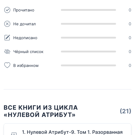
Прочитано
0
Не дочитал
0
Недописано
0
Чёрный список
0
В избранном
0
ВСЕ КНИГИ ИЗ ЦИКЛА
(21)
«НУЛЕВОЙ АТРИБУТ»
1. Нулевой Атрибут-9. Том 1. Разорванная