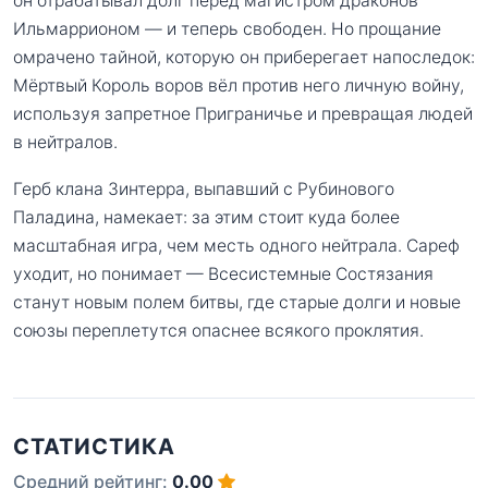
он отрабатывал долг перед магистром драконов
Ильмаррионом — и теперь свободен. Но прощание
омрачено тайной, которую он приберегает напоследок:
Мёртвый Король воров вёл против него личную войну,
используя запретное Приграничье и превращая людей
в нейтралов.
Герб клана Зинтерра, выпавший с Рубинового
Паладина, намекает: за этим стоит куда более
масштабная игра, чем месть одного нейтрала. Сареф
уходит, но понимает — Всесистемные Состязания
станут новым полем битвы, где старые долги и новые
союзы переплетутся опаснее всякого проклятия.
СТАТИСТИКА
Средний рейтинг:
0.00