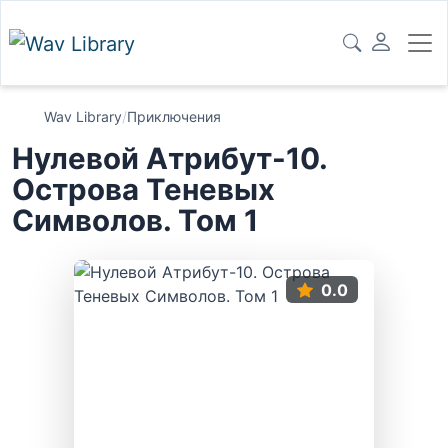
Wav Library
/
Приключения
Нулевой Атрибут-10.
Острова Теневых
Символов. Том 1
0.0