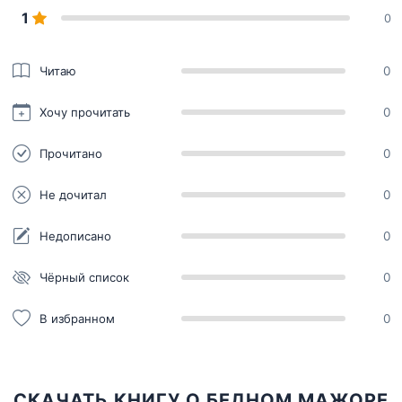
1
0
Читаю
0
Хочу прочитать
0
Прочитано
0
Не дочитал
0
Недописано
0
Чёрный список
0
В избранном
0
СКАЧАТЬ КНИГУ О БЕДНОМ МАЖОРЕ