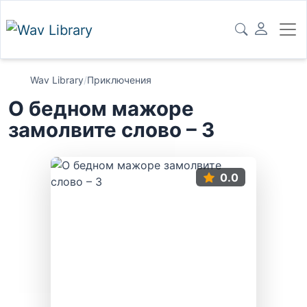
Wav Library
/
Приключения
О бедном мажоре
замолвите слово – 3
0.0