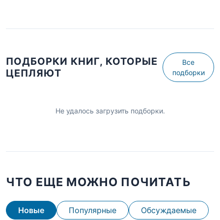
ПОДБОРКИ КНИГ, КОТОРЫЕ
Все
ЦЕПЛЯЮТ
подборки
Не удалось загрузить подборки.
ЧТО ЕЩЕ МОЖНО ПОЧИТАТЬ
Новые
Популярные
Обсуждаемые