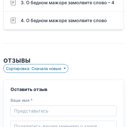
3. О бедном мажоре замолвите слово – 4
4. О бедном мажоре замолвите слово
ОТЗЫВЫ
Сортировка: Сначала новые
Оставить отзыв
Ваше имя
*