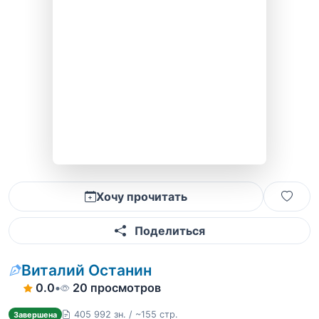
Хочу прочитать
Поделиться
Виталий Останин
0.0
•
20 просмотров
405 992 зн. / ~155 стр.
Завершена