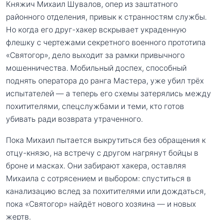
Княжич Михаил Шувалов, опер из заштатного
районного отделения, привык к странностям службы.
Но когда его друг-хакер вскрывает украденную
флешку с чертежами секретного военного прототипа
«Святогор», дело выходит за рамки привычного
мошенничества. Мобильный доспех, способный
поднять оператора до ранга Мастера, уже убил трёх
испытателей — а теперь его схемы затерялись между
похитителями, спецслужбами и теми, кто готов
убивать ради возврата утраченного.
Пока Михаил пытается выкрутиться без обращения к
отцу-князю, на встречу с другом нагрянут бойцы в
броне и масках. Они забирают хакера, оставляя
Михаила с сотрясением и выбором: спуститься в
канализацию вслед за похитителями или дождаться,
пока «Святогор» найдёт нового хозяина — и новых
жертв.