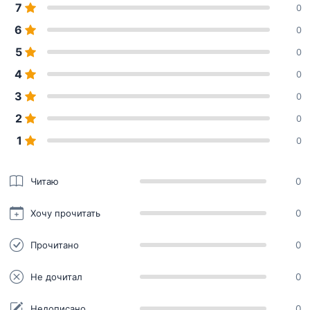
7
0
6
0
5
0
4
0
3
0
2
0
1
0
Читаю
0
Хочу прочитать
0
Прочитано
0
Не дочитал
0
Недописано
0