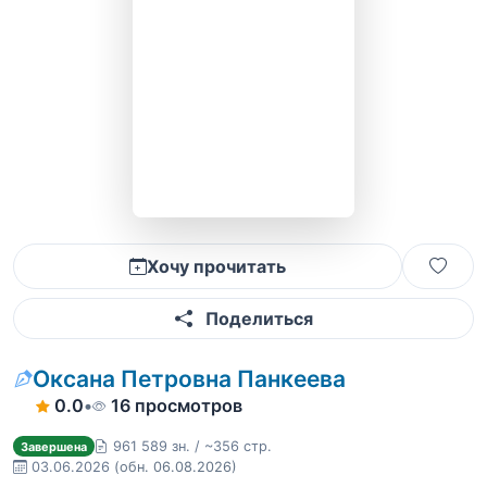
Хочу прочитать
Поделиться
Оксана Петровна Панкеева
0.0
•
16 просмотров
961 589 зн. / ~356 стр.
Завершена
03.06.2026
(обн. 06.08.2026)