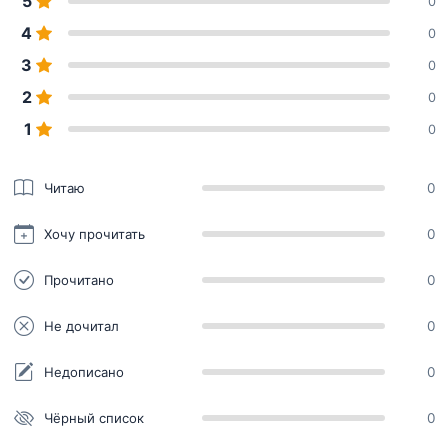
5
0
4
0
3
0
2
0
1
0
Читаю
0
Хочу прочитать
0
Прочитано
0
Не дочитал
0
Недописано
0
Чёрный список
0