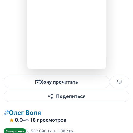
Хочу прочитать
Поделиться
Олег Воля
0.0
•
18 просмотров
502 090 зн. / ~188 стр.
Завершена