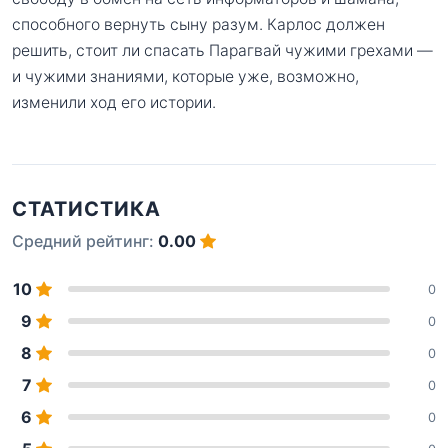
способного вернуть сыну разум. Карлос должен
решить, стоит ли спасать Парагвай чужими грехами —
и чужими знаниями, которые уже, возможно,
изменили ход его истории.
СТАТИСТИКА
Средний рейтинг:
0.00
10
0
9
0
8
0
7
0
6
0