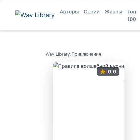
Авторы
Серии
Жанры
Топ
100
Wav Library
/
Приключения
0.0