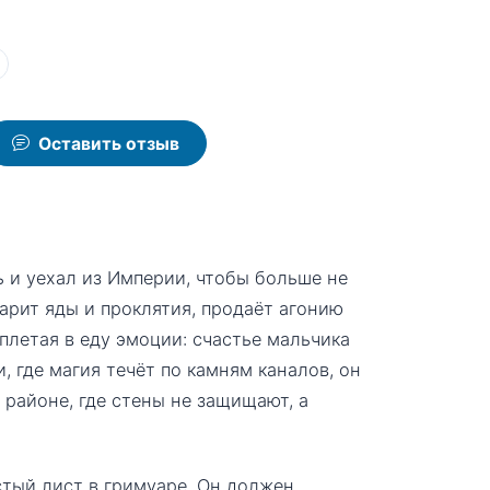
Оставить отзыв
 и уехал из Империи, чтобы больше не
арит яды и проклятия, продаёт агонию
плетая в еду эмоции: счастье мальчика
и, где магия течёт по камням каналов, он
районе, где стены не защищают, а
стый лист в гримуаре. Он должен