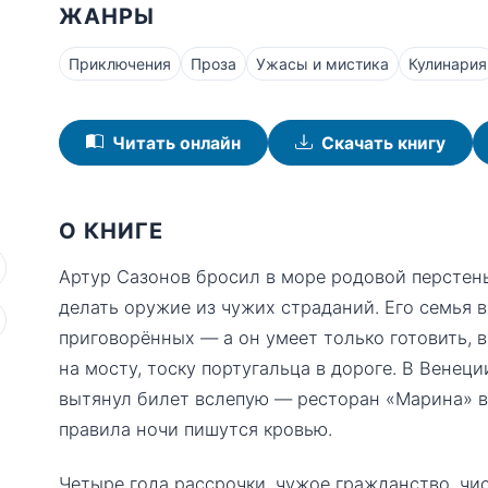
ЖАНРЫ
Приключения
Проза
Ужасы и мистика
Кулинария
Читать онлайн
Скачать книгу
О КНИГЕ
Артур Сазонов бросил в море родовой перстень
делать оружие из чужих страданий. Его семья в
приговорённых — а он умеет только готовить, в
на мосту, тоску португальца в дороге. В Венеци
вытянул билет вслепую — ресторан «Марина» в 
правила ночи пишутся кровью.
Четыре года рассрочки, чужое гражданство, чи