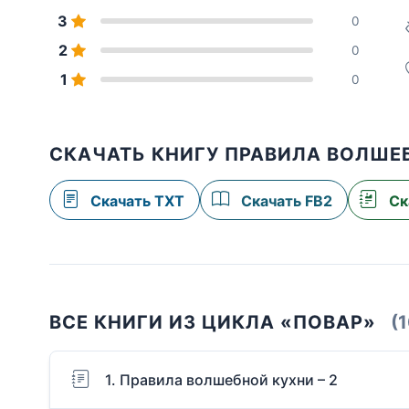
3
0
2
0
1
0
СКАЧАТЬ КНИГУ ПРАВИЛА ВОЛШЕ
Скачать TXT
Скачать FB2
Ск
ВСЕ КНИГИ ИЗ ЦИКЛА «ПОВАР»
(1
1. Правила волшебной кухни – 2