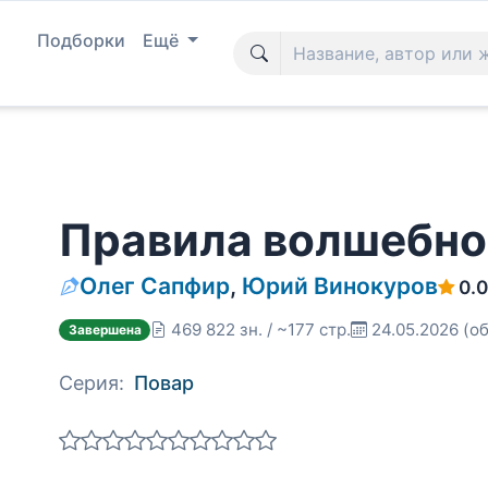
Подборки
Ещё
Правила волшебно
Олег Сапфир
,
Юрий Винокуров
0.0
469 822 зн. / ~177 стр.
24.05.2026
(об
Завершена
Серия:
Повар