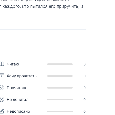
 каждого, кто пытался его приручить, и
Читаю
0
Хочу прочитать
0
Прочитано
0
Не дочитал
0
Недописано
0