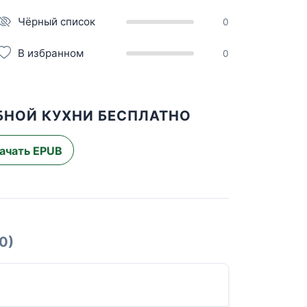
Чёрный список
0
В избранном
0
БНОЙ КУХНИ БЕСПЛАТНО
ачать EPUB
0)