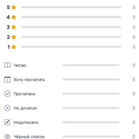
5
0
4
0
3
0
2
0
1
0
Читаю
0
Хочу прочитать
0
Прочитано
0
Не дочитал
0
Недописано
0
Чёрный список
0