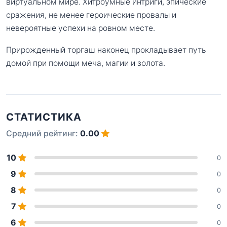
виртуальном мире. Хитроумные интриги, эпические
сражения, не менее героические провалы и
невероятные успехи на ровном месте.
Прирожденный торгаш наконец прокладывает путь
домой при помощи меча, магии и золота.
СТАТИСТИКА
Средний рейтинг:
0.00
10
0
9
0
8
0
7
0
6
0