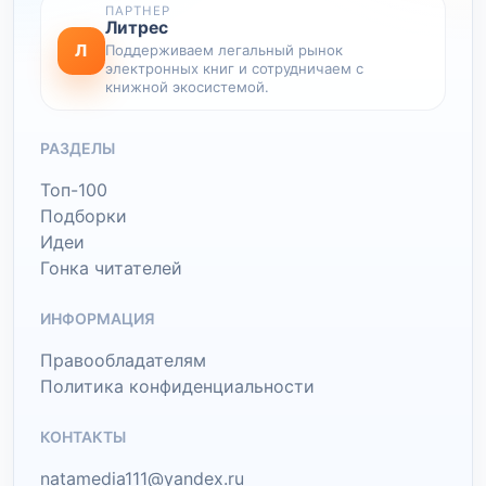
ПАРТНЕР
Литрес
Л
Поддерживаем легальный рынок
электронных книг и сотрудничаем с
книжной экосистемой.
РАЗДЕЛЫ
Топ-100
Подборки
Идеи
Гонка читателей
ИНФОРМАЦИЯ
Правообладателям
Политика конфиденциальности
КОНТАКТЫ
natamedia111@yandex.ru