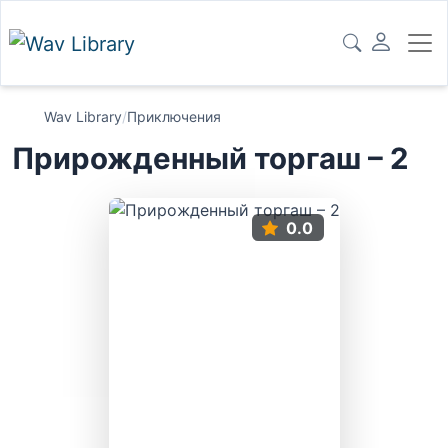
Wav Library
/
Приключения
Прирожденный торгаш – 2
0.0