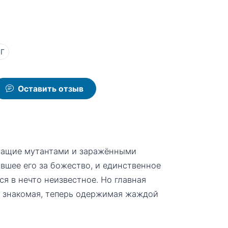
ПГ
Оставить отзыв
ишащие мутантами и заражёнными
вшее его за божество, и единственное
я в нечто неизвестное. Но главная
а знакомая, теперь одержимая жаждой