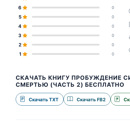
6
0
5
0
4
0
3
0
2
0
1
0
СКАЧАТЬ КНИГУ ПРОБУЖДЕНИЕ СИ
СМЕРТЬЮ (ЧАСТЬ 2) БЕСПЛАТНО
Скачать TXT
Скачать FB2
Ск