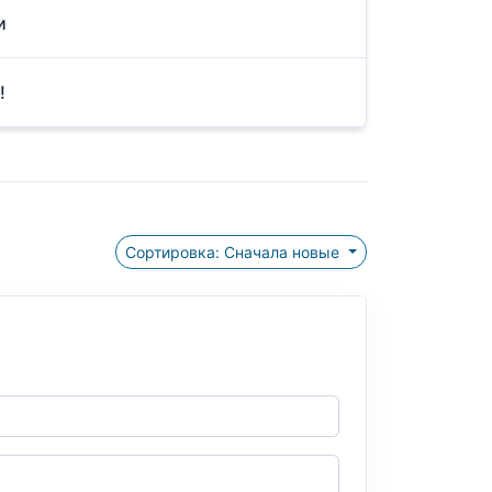
и
!
Сортировка: Сначала новые