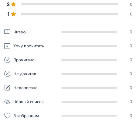
2
0
1
0
Читаю
0
Хочу прочитать
0
Прочитано
0
Не дочитал
0
Недописано
0
Чёрный список
0
В избранном
0