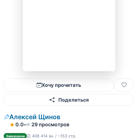
Хочу прочитать
Поделиться
Алексей Щинов
0.0
•
29 просмотров
408 414 зн. / ~153 стр.
Завершена