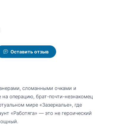
Оставить отзыв
манерами, сломанными очками и
 на операцию, брат-почти-незнакомец
ртуальном мире «Зазеркалье», где
аунт «Работяга» — это не героический
мощный.