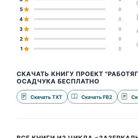
5
0
4
0
3
0
2
0
1
0
СКАЧАТЬ КНИГУ ПРОЕКТ "РАБОТЯГ
ОСАДЧУКА БЕСПЛАТНО
Скачать TXT
Скачать FB2
Ск
ВСЕ КНИГИ ИЗ ЦИКЛА «ЗАЗЕРКАЛ