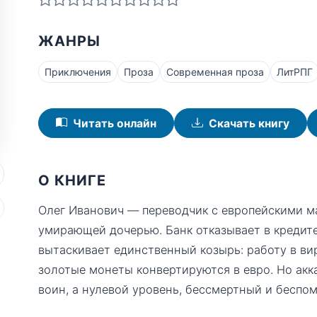
ЖАНРЫ
Приключения
Проза
Современная проза
ЛитРПГ
Читать онлайн
Скачать книгу
О КНИГЕ
Олег Иванович — переводчик с европейскими 
умирающей дочерью. Банк отказывает в кредите
вытаскивает единственный козырь: работу в ви
золотые монеты конвертируются в евро. Но акк
воин, а нулевой уровень, бессмертный и беспо