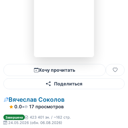
Хочу прочитать
Поделиться
Вячеслав Соколов
0.0
•
17 просмотров
423 401 зн. / ~162 стр.
Завершена
24.05.2026
(обн. 06.08.2026)