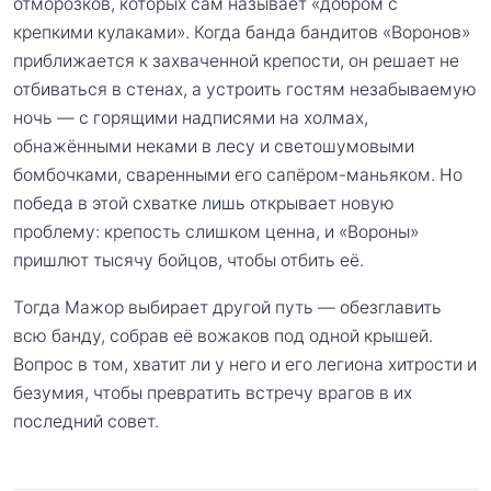
отморозков, которых сам называет «добром с
крепкими кулаками». Когда банда бандитов «Воронов»
приближается к захваченной крепости, он решает не
отбиваться в стенах, а устроить гостям незабываемую
ночь — с горящими надписями на холмах,
обнажёнными неками в лесу и светошумовыми
бомбочками, сваренными его сапёром-маньяком. Но
победа в этой схватке лишь открывает новую
проблему: крепость слишком ценна, и «Вороны»
пришлют тысячу бойцов, чтобы отбить её.
Тогда Мажор выбирает другой путь — обезглавить
всю банду, собрав её вожаков под одной крышей.
Вопрос в том, хватит ли у него и его легиона хитрости и
безумия, чтобы превратить встречу врагов в их
последний совет.