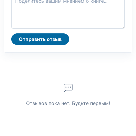
Отправить отзыв
Отзывов пока нет. Будьте первым!