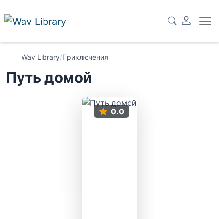
Wav Library
/
Приключения
Путь домой
0.0