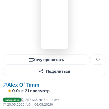
Хочу прочитать
Поделиться
Alex O`Timm
0.0
•
21 просмотр
357 665 зн. / ~122 стр.
Завершена
25.05.2026
(обн. 06.08.2026)