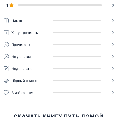
1
0
Читаю
0
Хочу прочитать
0
Прочитано
0
Не дочитал
0
Недописано
0
Чёрный список
0
В избранном
0
СКАЧАТЬ КНИГУ ПУТЬ ДОМОЙ