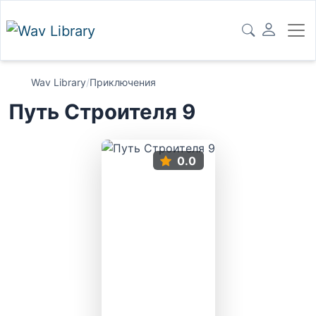
Wav Library
/
Приключения
Путь Строителя 9
0.0