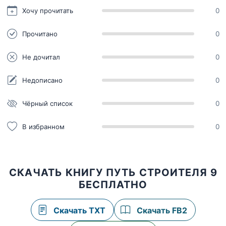
Хочу прочитать
0
Прочитано
0
Не дочитал
0
Недописано
0
Чёрный список
0
В избранном
0
СКАЧАТЬ КНИГУ ПУТЬ СТРОИТЕЛЯ 9
БЕСПЛАТНО
Скачать TXT
Скачать FB2