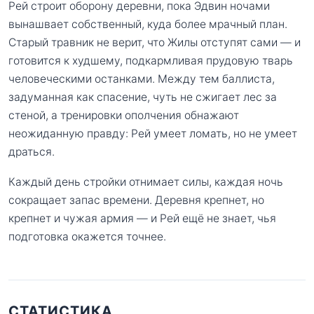
Рей строит оборону деревни, пока Эдвин ночами
вынашвает собственный, куда более мрачный план.
Старый травник не верит, что Жилы отступят сами — и
готовится к худшему, подкармливая прудовую тварь
человеческими останками. Между тем баллиста,
задуманная как спасение, чуть не сжигает лес за
стеной, а тренировки ополчения обнажают
неожиданную правду: Рей умеет ломать, но не умеет
драться.
Каждый день стройки отнимает силы, каждая ночь
сокращает запас времени. Деревня крепнет, но
крепнет и чужая армия — и Рей ещё не знает, чья
подготовка окажется точнее.
СТАТИСТИКА