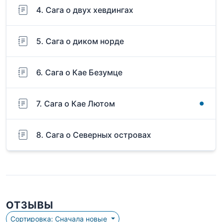
4. Сага о двух хевдингах
5. Сага о диком норде
6. Сага о Кае Безумце
7. Сага о Кае Лютом
8. Сага о Северных островах
ОТЗЫВЫ
Сортировка: Сначала новые