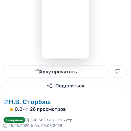
Хочу прочитать
Поделиться
Н.В. Сторбаш
0.0
•
26 просмотров
598 583 зн. / ~226 стр.
Завершена
25.05.2026
(обн. 05.08.2026)