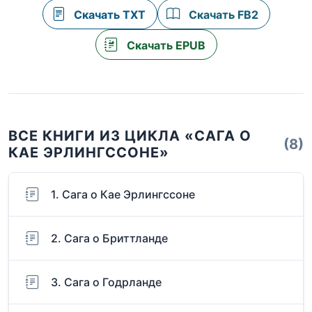
Скачать TXT
Скачать FB2
Скачать EPUB
ВСЕ КНИГИ ИЗ ЦИКЛА «САГА О
(8)
КАЕ ЭРЛИНГССОНЕ»
1. Сага о Кае Эрлингссоне
2. Сага о Бриттланде
3. Сага о Годрланде