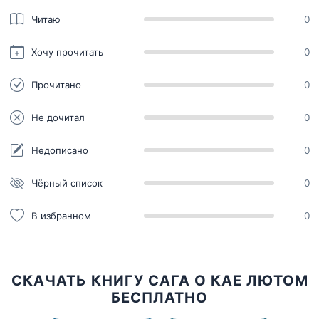
Читаю
0
Хочу прочитать
0
Прочитано
0
Не дочитал
0
Недописано
0
Чёрный список
0
В избранном
0
СКАЧАТЬ КНИГУ САГА О КАЕ ЛЮТОМ
БЕСПЛАТНО