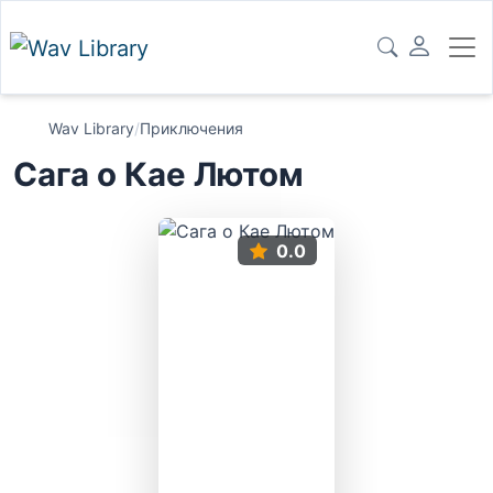
Wav Library
/
Приключения
Сага о Кае Лютом
0.0