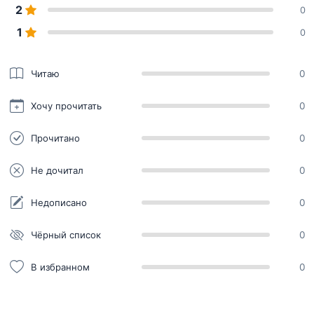
2
0
1
0
Читаю
0
Хочу прочитать
0
Прочитано
0
Не дочитал
0
Недописано
0
Чёрный список
0
В избранном
0