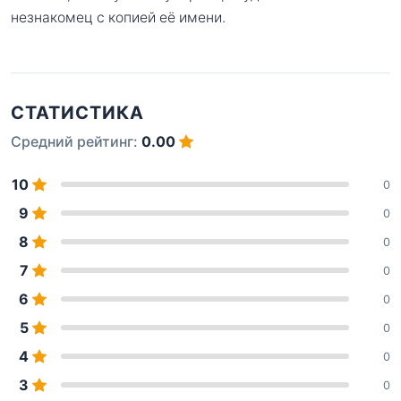
незнакомец с копией её имени.
СТАТИСТИКА
Средний рейтинг:
0.00
10
0
9
0
8
0
7
0
6
0
5
0
4
0
3
0