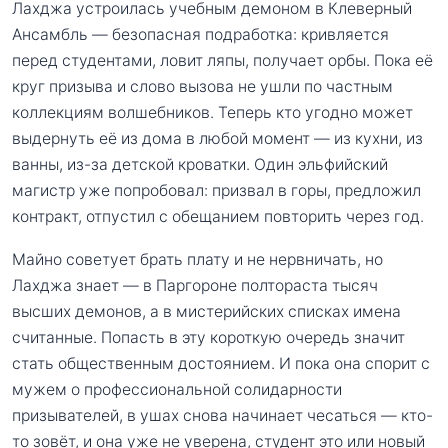
Лахджа устроилась учебным демоном в Клеверный
Ансамбль — безопасная подработка: кривляется
перед студентами, ловит ляпы, получает орбы. Пока её
круг призыва и слово вызова не ушли по частным
коллекциям волшебников. Теперь кто угодно может
выдернуть её из дома в любой момент — из кухни, из
ванны, из-за детской кроватки. Один эльфийский
магистр уже попробовал: призвал в горы, предложил
контракт, отпустил с обещанием повторить через год.
Майно советует брать плату и не нервничать, но
Лахджа знает — в Паргороне полтораста тысяч
высших демонов, а в мистерийских списках имена
считанные. Попасть в эту короткую очередь значит
стать общественным достоянием. И пока она спорит с
мужем о профессиональной солидарности
призывателей, в ушах снова начинает чесаться — кто-
то зовёт, и она уже не уверена, студент это или новый