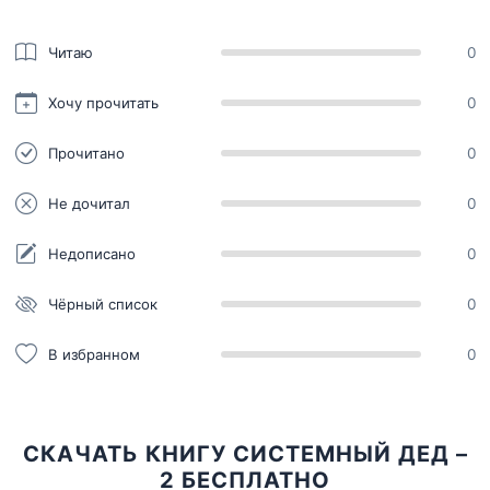
Читаю
0
Хочу прочитать
0
Прочитано
0
Не дочитал
0
Недописано
0
Чёрный список
0
В избранном
0
СКАЧАТЬ КНИГУ СИСТЕМНЫЙ ДЕД –
2 БЕСПЛАТНО