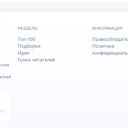
РАЗДЕЛЫ
ИНФОРМАЦИЯ
Топ-100
Правообладате
Подборки
Политика
Идеи
конфиденциаль
Гонка читателей
ьские
етней
 с