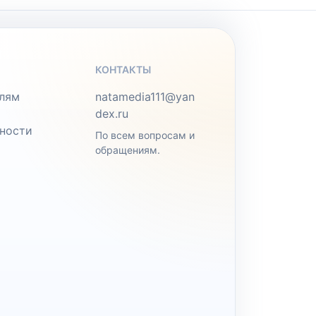
КОНТАКТЫ
лям
natamedia111@yan
dex.ru
ности
По всем вопросам и
обращениям.