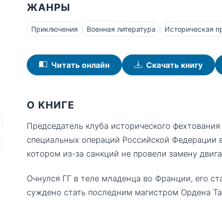
ЖАНРЫ
Приключения
Военная литература
Историческая п
Читать онлайн
Скачать книгу
О КНИГЕ
Председатель клуба исторического фехтования 
специальных операций Российской Федерации в 
котором из-за санкций не провели замену двига
Очнулся ГГ в теле младенца во Франции, его ст
суждено стать последним магистром Ордена Т