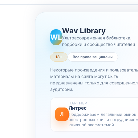
Wav Library
WL
Ультрасовременная библиотека,
подборки и сообщество читателей
18+
Все права защищены
Некоторые произведения и пользовател
материалы на сайте могут быть
предназначены только для совершеннол
аудитории.
ПАРТНЕР
Литрес
Л
Поддерживаем легальный рынок
электронных книг и сотрудничаем
книжной экосистемой.