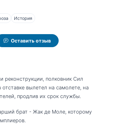
роза
История
Оставить отзыв
и реконструкции, полковник Сил
отставке вылетел на самолете, на
телей, продлив их срок службы.
арший брат - Жак де Моле, которому
амплиеров.