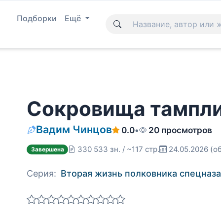
Подборки
Ещё
Сокровища тампл
Вадим Чинцов
0.0
•
20 просмотров
330 533 зн. / ~117 стр.
24.05.2026
(о
Завершена
Серия:
Вторая жизнь полковника спецназа