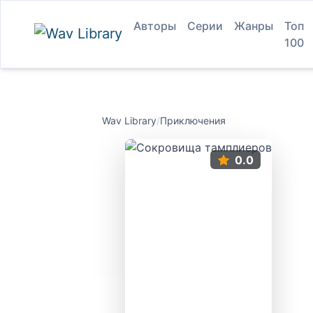
Авторы
Серии
Жанры
Топ
100
Wav Library
/
Приключения
0.0