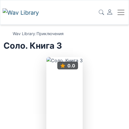
Wav Library
/
Приключения
Соло. Книга 3
0.0