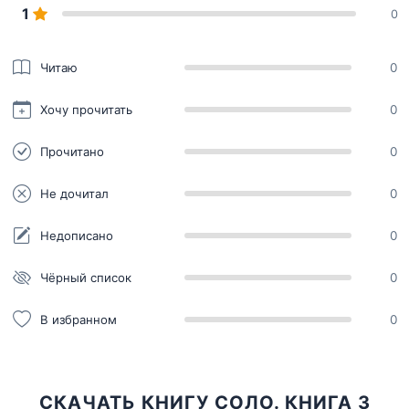
1
0
Читаю
0
Хочу прочитать
0
Прочитано
0
Не дочитал
0
Недописано
0
Чёрный список
0
В избранном
0
СКАЧАТЬ КНИГУ СОЛО. КНИГА 3