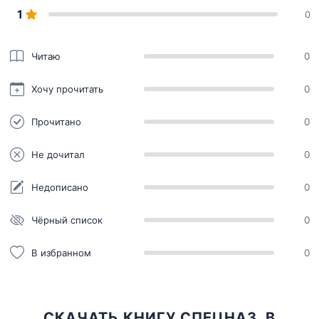
1
0
Читаю
0
Хочу прочитать
0
Прочитано
0
Не дочитал
0
Недописано
0
Чёрный список
0
В избранном
0
СКАЧАТЬ КНИГУ СПЕЦНАЗ. В