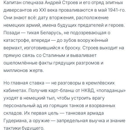
Капитан спецназа Андрей Строев и его отряд элитных
диверсантов из XXI века проваливаются в май 1941-го.
Они знают всё: дату вторжения, расположение
немецких армий, имена будущих предателей и героев.
Позади — тихая Беларусь, не подозревающая о
катастрофе, впереди — до зубов вооружённый
вермахт, изготовившийся к броску. Строев выходит на
прямую связь со Сталиным и вываливает
ошеломлённые факты грядущих разгромов и
миллионов жертв.
Но главная ставка — не разговоры в кремлёвских
кабинетах. Получив карт-бланш от НКВД, «попаданцы»
уходят в немецкий тыл, чтобы устроить врагу
персональный ад из горящих танков и взорванных
складов. Их первая цель — танковая армада
Гудериана, а оружие — запредельная выучка и знание
тактики будущего.