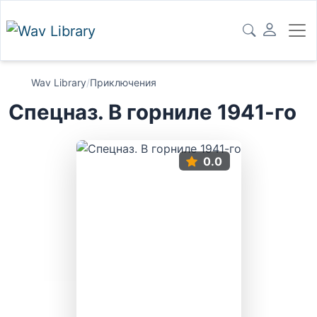
Wav Library
/
Приключения
Спецназ. В горниле 1941-го
0.0