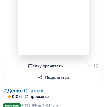
Хочу прочитать
Поделиться
Денис Старый
0.0
•
21 просмотр
569 166 зн. / ~211 стр.
Завершена