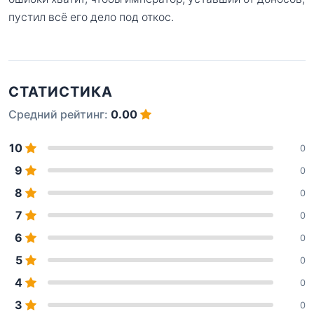
пустил всё его дело под откос.
СТАТИСТИКА
Средний рейтинг:
0.00
10
0
9
0
8
0
7
0
6
0
5
0
4
0
3
0