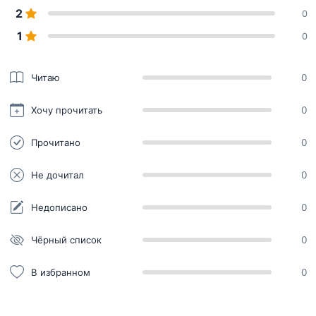
2
0
1
0
Читаю
0
Хочу прочитать
0
Прочитано
0
Не дочитал
0
Недописано
0
Чёрный список
0
В избранном
0