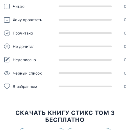
Читаю
0
Хочу прочитать
0
Прочитано
0
Не дочитал
0
Недописано
0
Чёрный список
0
В избранном
0
СКАЧАТЬ КНИГУ СТИКС ТОМ 3
БЕСПЛАТНО