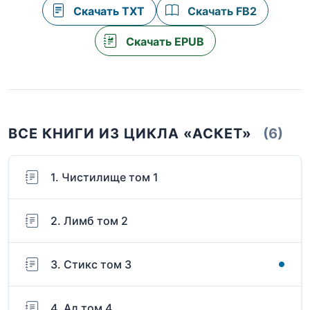
Скачать TXT
Скачать FB2
Скачать EPUB
ВСЕ КНИГИ ИЗ ЦИКЛА «АСКЕТ»
(6)
1. Чистилище том 1
2. Лимб том 2
3. Стикс том 3
4. Ад том 4