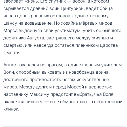
забирает жизнь. Его спутник — ворон, в котором
скрывается древний воин Центурион, ведёт бойца
через цепь кровавых островов к единственному
шансу на возвышение. Но хозяйка мёртвых миров
Морса выдвинула свой ультиматум: убить её бывшего
десятника Августа, застрявшего между жизнью и
смертью, или навсегда остаться пленником царства
Смерти.
Август оказался не врагом, а единственным учителем
Воли, способным выковать из новобранца воина,
достойного противостоять богам искусственных
миров. Между долгом перед Морсой и верностью
наставнику Максиму предстоит выбрать, чья Воля
окажется сильнее — и не обманет ли его собственный
клинок.