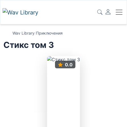
Wav Library
/
Приключения
Стикс том 3
0.0