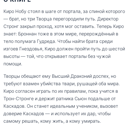
Киро Нобу стоял в шаге от портала, за спиной которого
— брат, но три Творца перегородили путь. Директор
Стронг закрыл проход, хотя мог оставить. Теперь Киро
знает: Броннан тоже в этом мире, перерождённый в
тело полумага Гудреда. Чтобы найти брата среди
изгоев Гнездовья, Киро должен пройти путь до шестой
высоты — той, что открывает порталы без чужой
помощи.
Творцы обещают ему Высший Драконий доспех, но
требуют взамен убийства твари, рушащей оба мира.
Киро согласен играть по их правилам, пока учится в
Трон-Стронге и держит ратника Сьюн подальше от
Каскадов. Он станет идеальным учеником, вызовет
доверие Каскадов — и использует их дар, чтобы
самому решать, кому жить, а кому умирать.