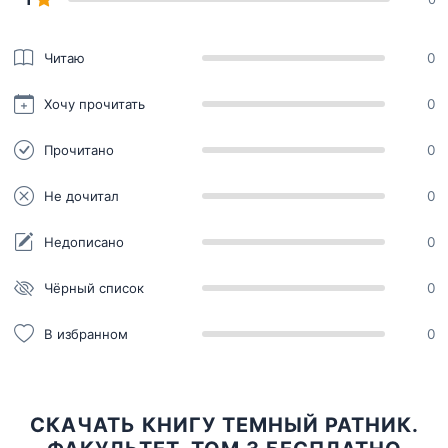
Читаю
0
Хочу прочитать
0
Прочитано
0
Не дочитал
0
Недописано
0
Чёрный список
0
В избранном
0
СКАЧАТЬ КНИГУ ТЕМНЫЙ РАТНИК.