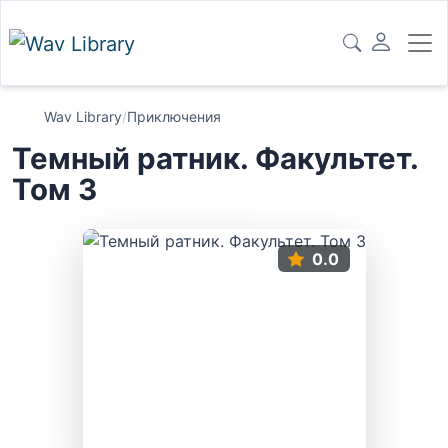
Wav Library
/
Приключения
Темный ратник. Факультет.
Том 3
0.0