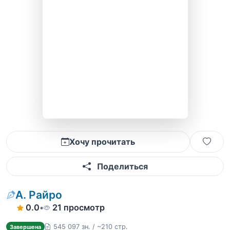
Хочу прочитать
Поделиться
А. Райро
0.0
•
21 просмотр
545 097 зн. / ~210 стр.
Завершена