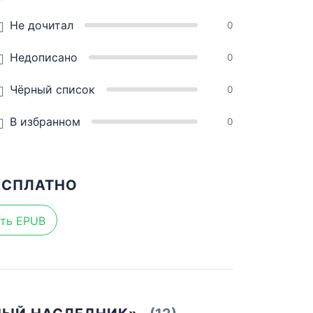
Не дочитал
0
Недописано
0
Чёрный список
0
В избранном
0
ЕСПЛАТНО
ть EPUB