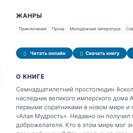
ЖАНРЫ
Приключения
Проза
Молодежная литература
Со
Читать онлайн
Скачать книгу
О КНИГЕ
Семнадцатилетний простолюдин Аскол
наследник великого имперского дома А
первыми соратниками в новом мире и 
«Алая Мудрость». Недавно он получил 
доброжелателя. Кто в этом мире мог зн