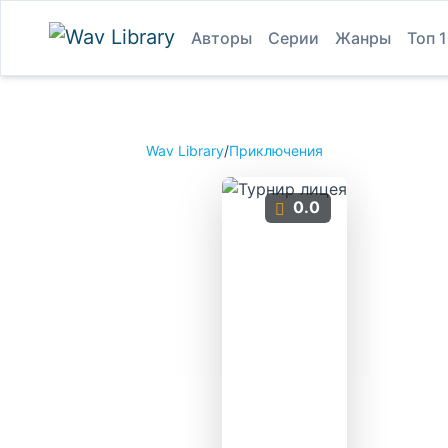
Авторы
Серии
Жанры
Топ 
Wav Library
/
Приключения
0.0