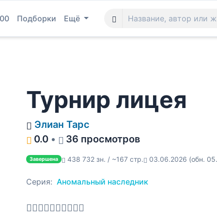
100
Подборки
Ещё
Турнир лицея
Элиан Тарс
0.0
•
36 просмотров
438 732 зн. / ~167 стр.
03.06.2026
(обн. 05
Завершена
Серия:
Аномальный наследник