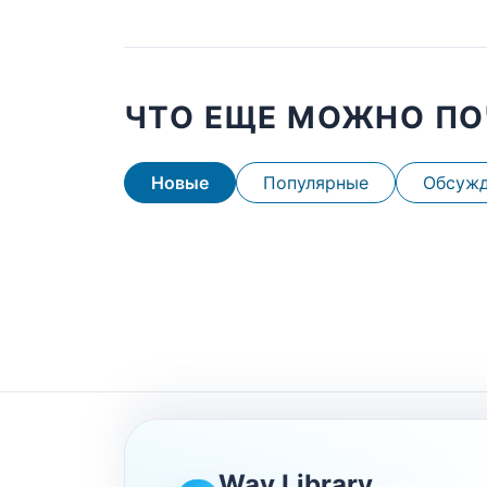
ЧТО ЕЩЕ МОЖНО ПО
Новые
Популярные
Обсуж
Wav Library