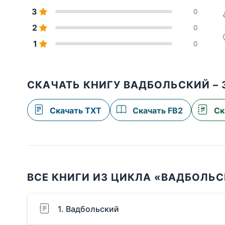
3
0
2
0
1
0
СКАЧАТЬ КНИГУ ВАДБОЛЬСКИЙ – 
Скачать TXT
Скачать FB2
Ск
ВСЕ КНИГИ ИЗ ЦИКЛА «ВАДБОЛЬ
1. Вадбольский