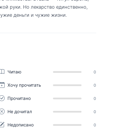
жой руки. Но лекарство единственно,
чужие деньги и чужие жизни.
Читаю
0
Хочу прочитать
0
Прочитано
0
Не дочитал
0
Недописано
0