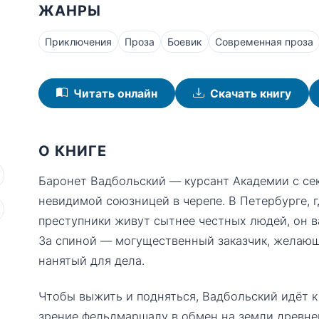
ЖАНРЫ
Приключения
Проза
Боевик
Современная проза
Читать онлайн
Скачать книгу
О КНИГЕ
Баронет Вадбольский — курсант Академии с се
невидимой союзницей в черепе. В Петербурге, г
преступники живут сытнее честных людей, он в
За спиной — могущественный заказчик, желающ
нанятый для дела.
Чтобы выжить и подняться, Вадбольский идёт к
зрение фельдмаршалу в обмен на земли древнег