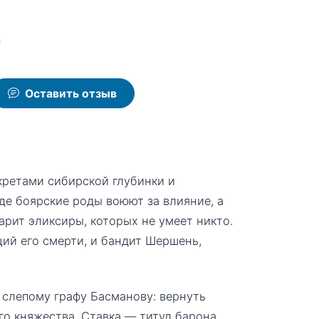
Оставить отзыв
кретами сибирской глубинки и
де боярские роды воюют за влияние, а
арит эликсиры, которых не умеет никто.
ий его смерти, и бандит Шершень,
 слепому графу Басманову: вернуть
о княжества. Ставка — титул барона,