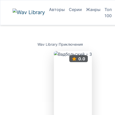
Авторы
Серии
Жанры
Топ
100
Wav Library
/
Приключения
0.0