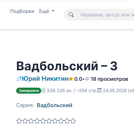
Подборки
Ещё
Вадбольский – 3
Юрий Никитин
0.0
•
18 просмотров
536 326 зн. / ~204 стр.
24.05.2026
(о
Завершена
Серия:
Вадбольский