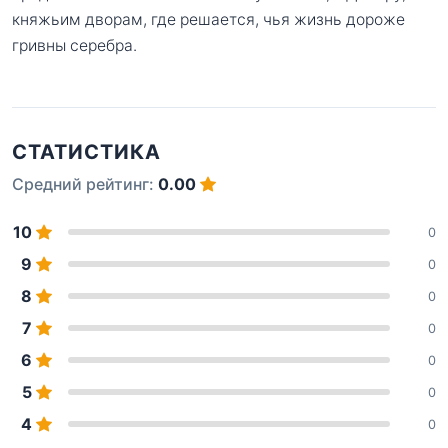
княжьим дворам, где решается, чья жизнь дороже
гривны серебра.
СТАТИСТИКА
Средний рейтинг:
0.00
10
0
9
0
8
0
7
0
6
0
5
0
4
0