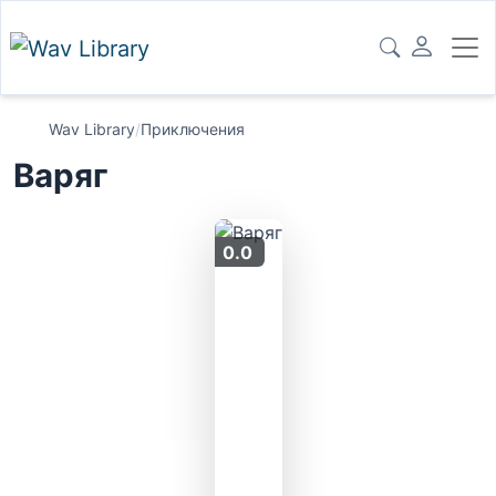
Wav Library
/
Приключения
Варяг
0.0