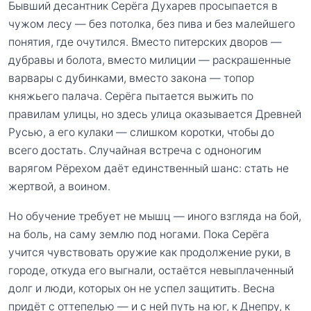
Бывший десантник Серёга Духарев просыпается в
чужом лесу — без потолка, без пива и без малейшего
понятия, где очутился. Вместо питерских дворов —
дубравы и болота, вместо милиции — раскрашенные
варвары с дубинками, вместо закона — топор
княжьего палача. Серёга пытается выжить по
правилам улицы, но здесь улица оказывается Древней
Русью, а его кулаки — слишком коротки, чтобы до
всего достать. Случайная встреча с одноногим
варягом Рёрехом даёт единственный шанс: стать не
жертвой, а воином.
Но обучение требует не мышц — иного взгляда на бой,
на боль, на саму землю под ногами. Пока Серёга
учится чувствовать оружие как продолжение руки, в
городе, откуда его выгнали, остаётся невыплаченный
долг и люди, которых он не успел защитить. Весна
придёт с оттепелью — и с ней путь на юг, к Днепру, к