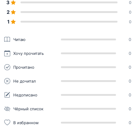
3
0
2
0
1
0
Читаю
0
Хочу прочитать
0
Прочитано
0
Не дочитал
0
Недописано
0
Чёрный список
0
В избранном
0