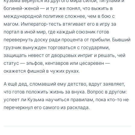
Кузьма вернулся из другого мира силой, титулами и
богиней-женой — и тут же понял, что выжить в
международной политике сложнее, чем в бою с
магом. Император-тесть втягивает его в игру за
портал в иной мир, где каждый союзник готов
перевернуть доску ради процента от прибыли. Бывший
грузчик вынужден торговаться с государями,
защищать невест от дворцовых интриг и решать, чей
статус — эльфов, кентавров или цесаревен —
окажется фишкой в чужих руках.
А ещё дед, сломавший ему детство, вдруг заявляет,
что готов положить жизнь за внука. Вопрос в другом:
успеет ли Кузьма научиться правилам, пока кто-то не
перечеркнул его самого из расклада.