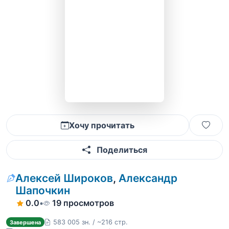
Хочу прочитать
Поделиться
Алексей Широков
,
Александр
Шапочкин
0.0
•
19 просмотров
583 005 зн. / ~216 стр.
Завершена