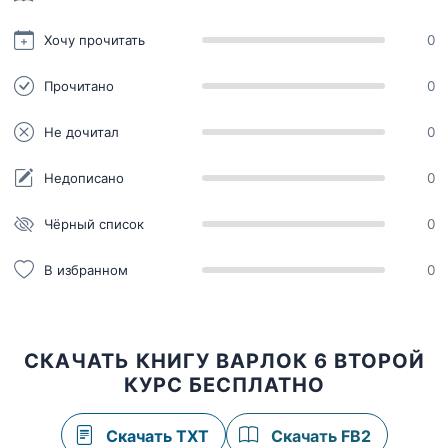
Хочу прочитать
0
Прочитано
0
Не дочитал
0
Недописано
0
Чёрный список
0
В избранном
0
СКАЧАТЬ КНИГУ ВАРЛОК 6 ВТОРОЙ
КУРС БЕСПЛАТНО
Скачать TXT
Скачать FB2