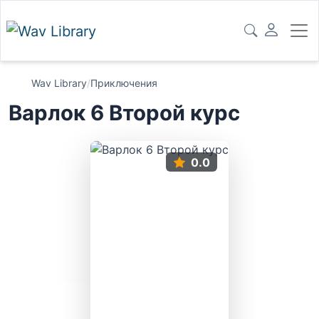
Wav Library
/
Приключения
Варлок 6 Второй курс
0.0